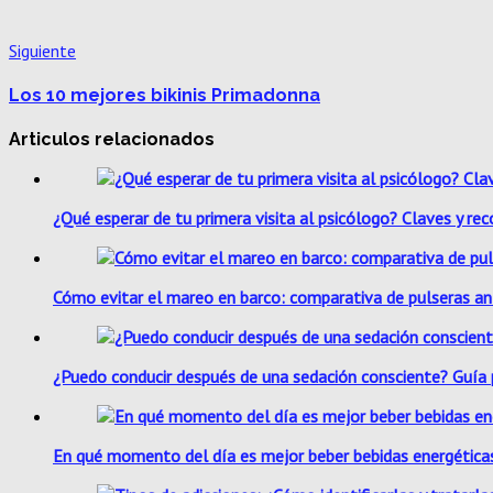
Siguiente
Los 10 mejores bikinis Primadonna
Articulos relacionados
¿Qué esperar de tu primera visita al psicólogo? Claves y r
Cómo evitar el mareo en barco: comparativa de pulseras ant
¿Puedo conducir después de una sedación consciente? Guía p
En qué momento del día es mejor beber bebidas energética