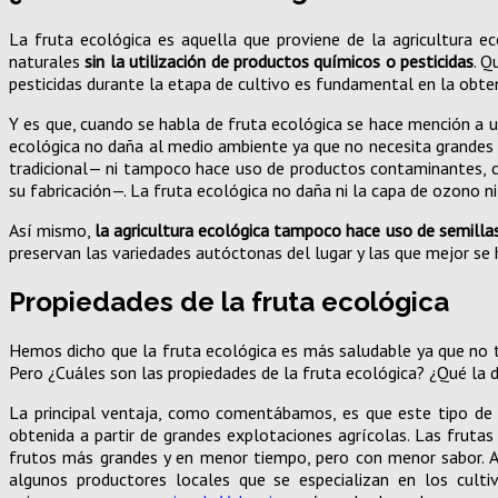
La fruta ecológica es aquella que proviene de la agricultura e
naturales
sin la utilización de productos químicos o pesticidas
. Q
pesticidas durante la etapa de cultivo es fundamental en la obtenc
Y es que, cuando se habla de fruta ecológica se hace mención a 
ecológica no daña al medio ambiente ya que no necesita grandes 
tradicional— ni tampoco hace uso de productos contaminantes, co
su fabricación—. La fruta ecológica no daña ni la capa de ozono n
Así mismo,
la agricultura ecológica tampoco hace uso de semilla
preservan las variedades autóctonas del lugar y las que mejor se 
Propiedades de la fruta ecológica
Hemos dicho que la fruta ecológica es más saludable ya que no
Pero ¿Cuáles son las propiedades de la fruta ecológica? ¿Qué la d
La principal ventaja, como comentábamos, es que este tipo de f
obtenida a partir de grandes explotaciones agrícolas. Las fruta
frutos más grandes y en menor tiempo, pero con menor sabor. A
algunos productores locales que se especializan en los cult