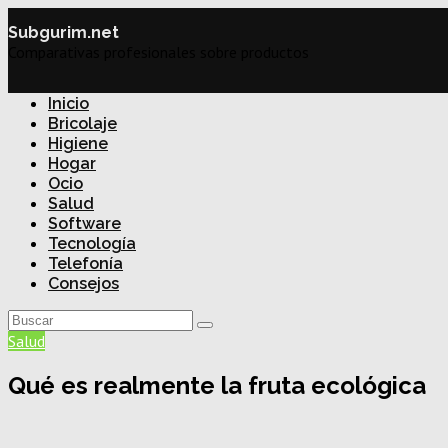
Subgurim.net
Comparativas profesionales sobre productos
Inicio
Bricolaje
Higiene
Hogar
Ocio
Salud
Software
Tecnología
Telefonía
Consejos
Salud
Qué es realmente la fruta ecológica