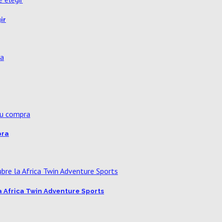
ir
pra
a Africa Twin Adventure Sports