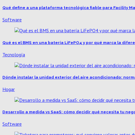
Qué define a una plataforma tecnológica fiable para Facility
Software
Qué es el BMS en una batería LiFePO4 y por qué marca la difer
Tecnología
Dónde instalar la unidad exterior del aire acondicionado: norm
Hogar
Desarrollo a medida vs SaaS: cómo decidir qué necesita tu neg
Software