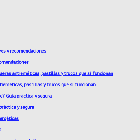
ecomendaciones
ieméticas, pastillas y trucos que sí funcionan
ráctica y segura
s