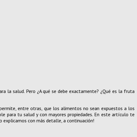
ara la salud. Pero ¿A qué se debe exactamente? ¿Qué es la fruta
 permite, entre otras, que los alimentos no sean expuestos a los
able para tu salud y con mayores propiedades. En este artículo te
lo explicamos con más detalle, a continuación!