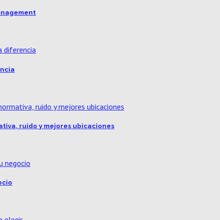
 Management
encia
ativa, ruido y mejores ubicaciones
ocio