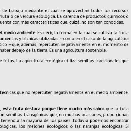
ma de trabajo mediante el cual se aprovechan todos los recursos
ruta o de verdura ecológica. La carencia de productos químicos o
cuenta con más características que, quizá, no son tan conocidas.
 el medio ambiente
. Es decir, la forma en la cual se cultiva la fruta
mientas y técnicas utilizadas —como en el caso de la agricultura
ibiótico —que, además, repercuten negativamente en el momento de
ber debajo de la tierra. Es una agricultura sostenible.
 futas. La agricultura ecológica utiliza semillas tradicionales que
técnicas que no repercuten negativamente en el medio ambiente.
o,
esta fruta destaca porque tiene mucho más sabor
que la futa
con semillas transgénicas que, en muchas ocasiones, proporcionan
 terreno a la mayoría de los países, todavía podemos encontrar
ógicas, los melones ecológicos o las naranjas ecológicas. Si