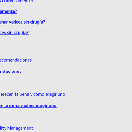
ctamente?
es sin cirugía?
mendaciones
n la pena y cómo elegir uno