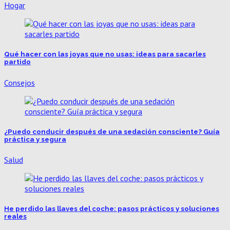
Hogar
Qué hacer con las joyas que no usas: ideas para sacarles
partido
Consejos
¿Puedo conducir después de una sedación consciente? Guía
práctica y segura
Salud
He perdido las llaves del coche: pasos prácticos y soluciones
reales