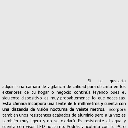
Si te gustaría
adquirir una cámara de vigilancia de calidad para ubicarla en los
exteriores de tu hogar o negocio continúa leyendo pues el
siguiente dispositivo es muy probablemente lo que necesitas.
Esta cámara incorpora una lente de 6 milímetros y cuenta con
una distancia de visión nocturna de veinte metros.
Incorpora
también unos resistentes acabados de aluminio pero a la vez es
también muy ligera y no se oxidará. Es resistente al agua y
cuenta con visor LED nocturno. Podrás vincularla con tu PC o