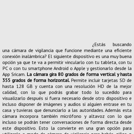
¿Estás buscando
una cámara de vigilancia que funcione mediante una eficiente
conexión inalámbrica? El siguiente dispositivo es una muy buena
opción ya que te va a permitir vincularlo con tu tableta, con tu
PC o con tu smartphone Android o Apple y gestionarlo desde la
App Sricam.
La cámara gira 80 grados de forma vertical y hasta
355 grados de forma horizontal.
Permite incluir tarjetas SD de
hasta 128 GB y cuenta con una resolución HD de la mejor
calidad, con lo que podrás grabar todo lo sucedido para
visualizarlo después si fuera necesario desde otro dispositivo e
incluso disponer de imágenes y audios si alguien entrase en tu
casa y tuvieras que denunciarlo a las autoridades. Además esta
cámara incorpora también micrófono y altavoz con lo que
incluso se podrán tener conversaciones de forma directa desde
este dispositivo. Esto la convierte en una gran opción para
utilizarla a modo de cámara de vigilancia para bebés, niños o