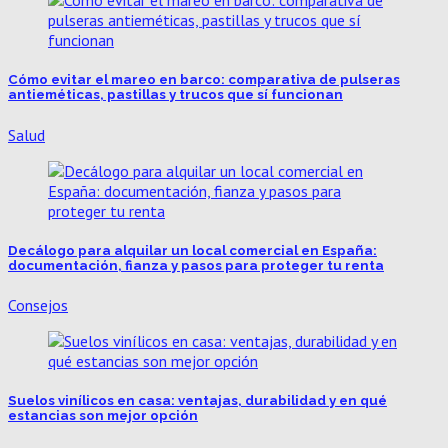
Cómo evitar el mareo en barco: comparativa de pulseras
antieméticas, pastillas y trucos que sí funcionan
Salud
Decálogo para alquilar un local comercial en España:
documentación, fianza y pasos para proteger tu renta
Consejos
Suelos vinílicos en casa: ventajas, durabilidad y en qué
estancias son mejor opción