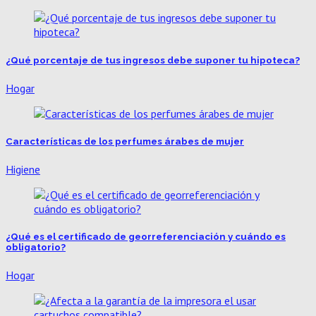
¿Qué porcentaje de tus ingresos debe suponer tu hipoteca?
Hogar
Características de los perfumes árabes de mujer
Higiene
¿Qué es el certificado de georreferenciación y cuándo es
obligatorio?
Hogar