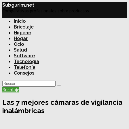
Subgurim.net
Comparativas profesionales sobre productos
Inicio
Bricolaje
Higiene
Hogar
Ocio
Salud
Software
Tecnología
Telefonía
Consejos
Bricolaje
Las 7 mejores cámaras de vigilancia
inalámbricas