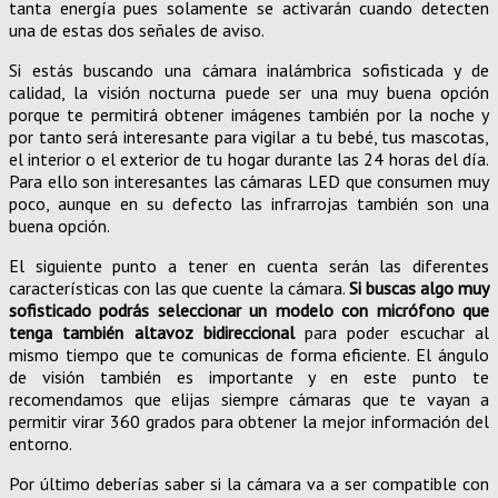
tanta energía pues solamente se activarán cuando detecten
una de estas dos señales de aviso.
Si estás buscando una cámara inalámbrica sofisticada y de
calidad, la visión nocturna puede ser una muy buena opción
porque te permitirá obtener imágenes también por la noche y
por tanto será interesante para vigilar a tu bebé, tus mascotas,
el interior o el exterior de tu hogar durante las 24 horas del día.
Para ello son interesantes las cámaras LED que consumen muy
poco, aunque en su defecto las infrarrojas también son una
buena opción.
El siguiente punto a tener en cuenta serán las diferentes
características con las que cuente la cámara.
Si buscas algo muy
sofisticado podrás seleccionar un modelo con micrófono que
tenga también altavoz bidireccional
para poder escuchar al
mismo tiempo que te comunicas de forma eficiente. El ángulo
de visión también es importante y en este punto te
recomendamos que elijas siempre cámaras que te vayan a
permitir virar 360 grados para obtener la mejor información del
entorno.
Por último deberías saber si la cámara va a ser compatible con