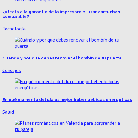
¿Afecta a la garantía de la impresora el usar cartuchos
compatible?
Tecnología
Cuándo y por qué debes renovar el bombín de tu puerta
Consejos
En qué momento del día es mejor beber bebidas energéticas
Salud