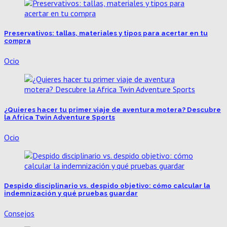
Preservativos: tallas, materiales y tipos para acertar en tu
compra
Ocio
¿Quieres hacer tu primer viaje de aventura motera? Descubre
la Africa Twin Adventure Sports
Ocio
Despido disciplinario vs. despido objetivo: cómo calcular la
indemnización y qué pruebas guardar
Consejos