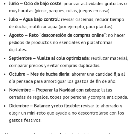
Junio – Ocio de bajo coste
: priorizar actividades gratuitas o
muy baratas (picnic, parques, rutas, juegos en casa).
Julio – Agua bajo control
: revisar cisternas, reducir tiempo
de ducha, reutilizar agua (por ejemplo, para plantas).
Agosto – Reto “desconexión de compras online”
: no hacer
pedidos de productos no esenciales en plataformas
digitales.
Septiembre – Vuelta al cole optimizada
: reutilizar material,
comparar precios y evitar compras duplicadas.
Octubre – Mes de hucha diaria
: ahorrar una cantidad fija al
día pensada para amortiguar los gastos de fin de año.
Noviembre – Preparar la Navidad con cabeza
: listas
cerradas de regalos, topes por persona y compra anticipada.
Diciembre – Balance y reto flexible
: revisar lo ahorrado y
elegir un mini-reto que ayude a no descontrolarse con los
gastos festivos.