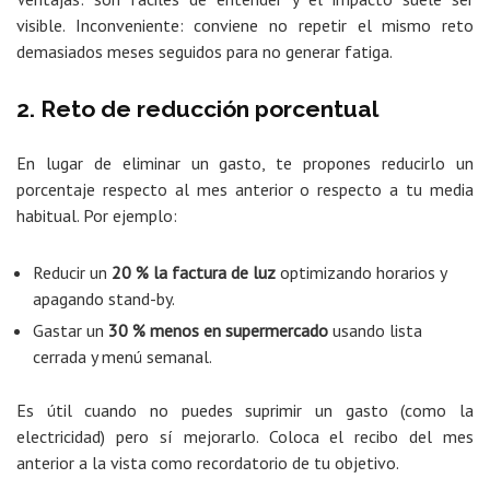
visible. Inconveniente: conviene no repetir el mismo reto
demasiados meses seguidos para no generar fatiga.
2. Reto de reducción porcentual
En lugar de eliminar un gasto, te propones reducirlo un
porcentaje respecto al mes anterior o respecto a tu media
habitual. Por ejemplo:
Reducir un
20 % la factura de luz
optimizando horarios y
apagando stand-by.
Gastar un
30 % menos en supermercado
usando lista
cerrada y menú semanal.
Es útil cuando no puedes suprimir un gasto (como la
electricidad) pero sí mejorarlo. Coloca el recibo del mes
anterior a la vista como recordatorio de tu objetivo.