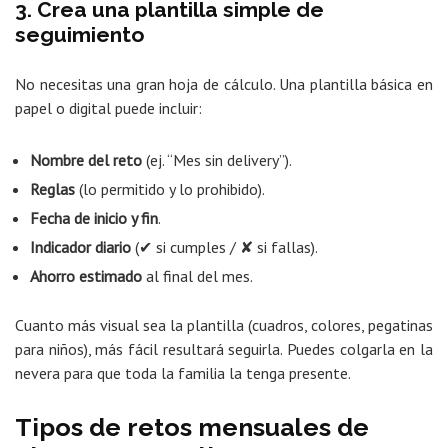
3. Crea una plantilla simple de
seguimiento
No necesitas una gran hoja de cálculo. Una plantilla básica en
papel o digital puede incluir:
Nombre del reto
(ej. “Mes sin delivery”).
Reglas
(lo permitido y lo prohibido).
Fecha de inicio y fin
.
Indicador diario
(✔ si cumples / ✘ si fallas).
Ahorro estimado
al final del mes.
Cuanto más visual sea la plantilla (cuadros, colores, pegatinas
para niños), más fácil resultará seguirla. Puedes colgarla en la
nevera para que toda la familia la tenga presente.
Tipos de retos mensuales de