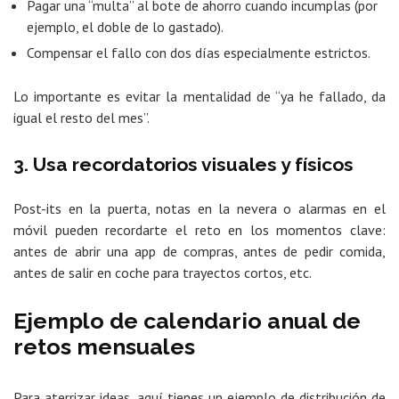
Pagar una “multa” al bote de ahorro cuando incumplas (por
ejemplo, el doble de lo gastado).
Compensar el fallo con dos días especialmente estrictos.
Lo importante es evitar la mentalidad de “ya he fallado, da
igual el resto del mes”.
3. Usa recordatorios visuales y físicos
Post-its en la puerta, notas en la nevera o alarmas en el
móvil pueden recordarte el reto en los momentos clave:
antes de abrir una app de compras, antes de pedir comida,
antes de salir en coche para trayectos cortos, etc.
Ejemplo de calendario anual de
retos mensuales
Para aterrizar ideas, aquí tienes un ejemplo de distribución de