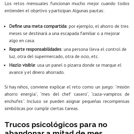
Los retos mensuales funcionan mucho mejor cuando todos
entienden el objetivo y participan. Algunas pautas:
Define una meta compartida
: por ejemplo, el ahorro de tres
meses se destinará a una escapada familiar o a mejorar
algo en casa.
Reparte responsabilidades
: una persona lleva el control de
luz, otra del supermercado, otra de ocio, etc.
Hazlo visible
: usa un panel o pizarra donde se marque el
avance y el dinero ahorrado.
Si hay niños, conviene explicar el reto como un juego: “misión
ahorro energía”, “mes del chef casero”, “caza-vampiros de
enchufes”. Incluso se pueden asignar pequeñas recompensas
simbólicas por cumplir ciertas tareas.
Trucos psicológicos para no
abandonar a mitad de mes