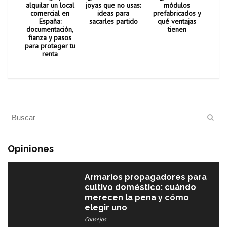
alquilar un local
joyas que no usas:
módulos
comercial en
ideas para
prefabricados y
España:
sacarles partido
qué ventajas
documentación,
tienen
fianza y pasos
para proteger tu
renta
Opiniones
Armarios propagadores para
cultivo doméstico: cuándo
merecen la pena y cómo
elegir uno
Consejos