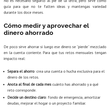
No es necesario seguirlo al pie de la letra, pero sirve como
guía para que no te falten ideas y mantengas variedad
durante los doce meses.
Cómo medir y aprovechar el
dinero ahorrado
De poco sirve ahorrar si luego ese dinero se “pierde” mezclado
en la cuenta corriente. Para que tus retos mensuales tengan
impacto real:
Separa el ahorro
: crea una cuenta o hucha exclusiva para el
dinero de los retos.
Anota al final de cada mes
cuánto has ahorrado y a qué
reto corresponde.
Decide un destino claro
: fondo de emergencia, amortizar
deudas, mejorar el hogar o un proyecto familiar.