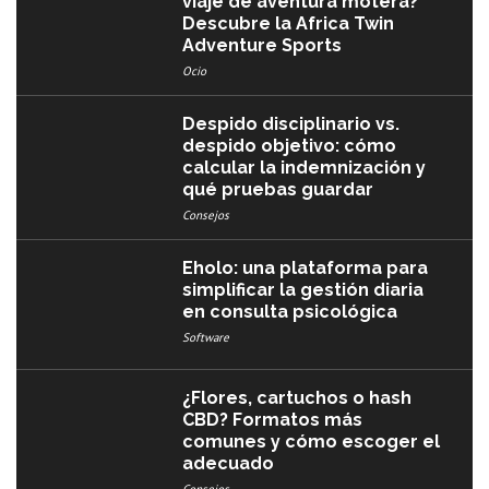
viaje de aventura motera?
Descubre la Africa Twin
Adventure Sports
Ocio
Despido disciplinario vs.
despido objetivo: cómo
calcular la indemnización y
qué pruebas guardar
Consejos
Eholo: una plataforma para
simplificar la gestión diaria
en consulta psicológica
Software
¿Flores, cartuchos o hash
CBD? Formatos más
comunes y cómo escoger el
adecuado
Consejos