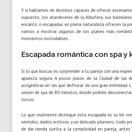
Y si hablamos de destinos capaces de ofrecer escenarios 
supuesto,
los atardeceres de la Albufera, sus balneari
encanto o escapadas en plena naturaleza
ofrecen la po
vamos a mostrar algunos de
los planes más románt
momentos inolvidables.
Escapada romántica con spa y k
Si lo que buscas es sorprender a tu pareja con una exper
apuesta segura.
A pocos pasos de la Ciudad de las Ar
acogedoras en las que disfrutar de una gran intimidad.
L
sesión de spa de 80 minutos
, donde podréis desconectar
turcos.
Lo que realmente distingue esta escapada es su
kit ro
sentidos, dados eróticos y un delicado plumero, todo p
de dar rienda suelta a la complicidad en pareja,
antes o