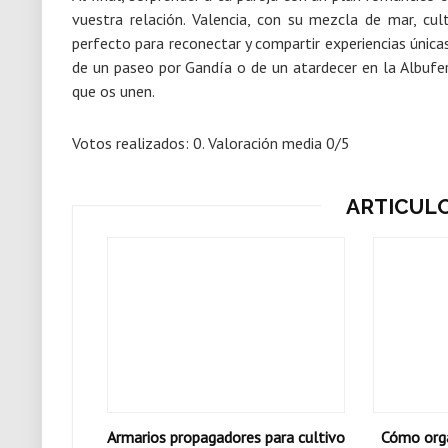
vuestra relación.
Valencia, con su mezcla de mar, cul
perfecto para reconectar y compartir experiencias únicas
de un paseo por Gandía o de un atardecer en la Albufer
que os unen.
Votos realizados:
0
. Valoración media
0
/5
ARTICUL
Armarios propagadores para cultivo
Cómo orga