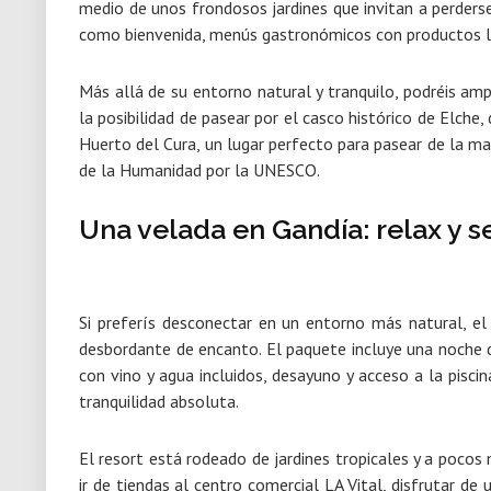
medio de unos frondosos jardines que invitan a perderse
como bienvenida, menús gastronómicos con productos lo
Más allá de su entorno natural y tranquilo, podréis amp
la posibilidad de pasear por el casco histórico de Elche,
Huerto del Cura,
un lugar perfecto para pasear de la ma
de la Humanidad por la UNESCO.
Una velada en Gandía: relax y s
Si preferís desconectar en un entorno más natural, 
desbordante de encanto
. El paquete incluye una noche 
con vino y agua incluidos, desayuno y
acceso a la piscin
tranquilidad absoluta.
El resort está
rodeado de jardines tropicales y a pocos
ir de tiendas al centro comercial LA Vital, disfrutar de