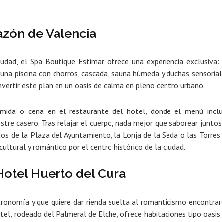
azón de Valencia
iudad, el
Spa Boutique Estimar
ofrece una experiencia exclusiva:
e una
piscina con chorros, cascada, sauna húmeda y duchas sensorial
vertir este plan en un oasis de calma en pleno centro urbano.
mida o cena en el restaurante del hotel,
donde el menú incl
ostre casero. Tras relajar el cuerpo, nada mejor que saborear juntos
os de la Plaza del Ayuntamiento, la Lonja de la Seda o las Torres
ltural y romántico por el centro histórico de la ciudad.
Hotel Huerto del Cura
stronomía y que quiere dar rienda suelta al romanticismo encontrar
tel, r
odeado del Palmeral de Elche, ofrece habitaciones tipo oasis