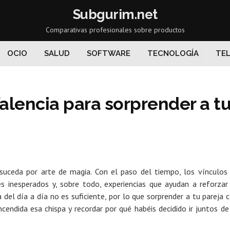
Subgurim.net
Comparativas profesionales sobre productos
OCIO
SALUD
SOFTWARE
TECNOLOGÍA
TEL
alencia para sorprender a t
suceda por arte de magia. Con el paso del tiempo, los vínculos
 inesperados y, sobre todo,
experiencias que ayudan a reforzar
del día a día no es suficiente, por lo que sorprender a tu pareja 
ndida esa chispa y recordar por qué habéis decidido ir juntos de