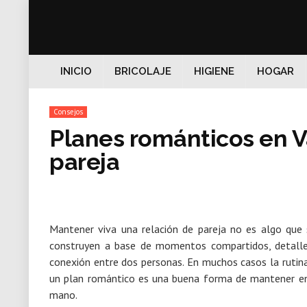
INICIO
BRICOLAJE
HIGIENE
HOGAR
Consejos
Planes románticos en V
pareja
Mantener viva una relación de pareja no es algo que 
construyen a base de momentos compartidos, detalles
conexión entre dos personas.
En muchos casos la rutina 
un plan romántico es una buena forma de mantener ence
mano.