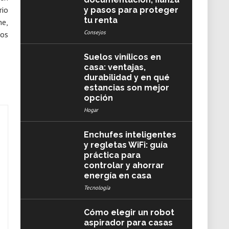
rio
y pasos para proteger
tu renta
he,
Consejos
zos
Suelos vinílicos en
casa: ventajas,
durabilidad y en qué
estancias son mejor
opción
Hogar
Enchufes inteligentes
y regletas WiFi: guía
práctica para
controlar y ahorrar
energía en casa
Tecnología
Cómo elegir un robot
aspirador para casas