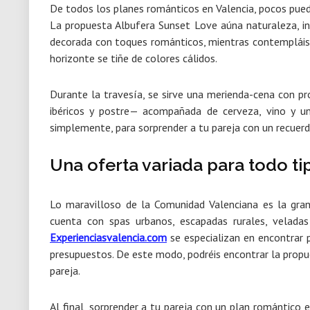
De todos los planes románticos en Valencia, pocos puede
La propuesta
Albufera Sunset Love
aúna naturaleza, in
decorada con toques románticos, mientras contemplái
horizonte se tiñe de colores cálidos.
Durante la travesía, se sirve una
merienda-cena con pr
ibéricos y postre— acompañada de
cerveza, vino y 
simplemente, para sorprender a tu pareja con un recuerd
Una oferta variada para todo ti
Lo maravilloso de la Comunidad Valenciana es la
gran
cuenta con spas urbanos, escapadas rurales, velada
Experienciasvalencia.com
se especializan en encontrar 
presupuestos. De este modo, podréis encontrar la propu
pareja.
Al final, sorprender a tu pareja con un plan romántico