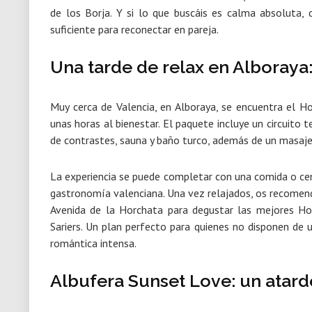
de los Borja
. Y si lo que buscáis es calma absoluta, 
suficiente para reconectar en pareja.
Una tarde de relax en Alboraya
Muy cerca de Valencia, en Alboraya, se encuentra el Ho
unas horas al bienestar. El paquete incluye un
circuito 
de contrastes, sauna y baño turco, además de un masaje
La experiencia se puede completar con una
comida o ce
gastronomía valenciana. Una vez relajados, os recom
Avenida de la Horchata para degustar las mejores Hor
Sariers.
Un plan perfecto para quienes no disponen de u
romántica intensa.
Albufera Sunset Love: un atard