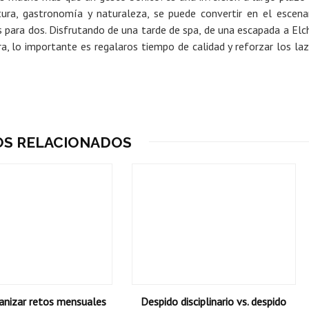
tura, gastronomía y naturaleza, se puede convertir en el escena
 para dos.
Disfrutando de una tarde de spa, de una escapada a Elc
a, lo
importante es regalaros tiempo de calidad y reforzar los la
OS RELACIONADOS
nizar retos mensuales
Despido disciplinario vs. despido