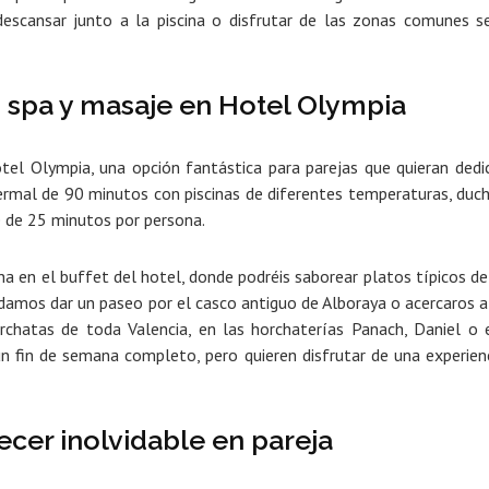
descansar junto a la piscina o disfrutar de las zonas comunes s
: spa y masaje en Hotel Olympia
tel Olympia, una opción fantástica para parejas que quieran dedi
termal de 90 minutos con piscinas de diferentes temperaturas,
duc
 de 25 minutos por persona.
na en el buffet del hotel,
donde podréis saborear platos típicos de
endamos
dar un paseo por el casco antiguo de Alboraya o acercaros a
chatas de toda Valencia, en las horchaterías Panach, Daniel o 
n fin de semana completo, pero quieren disfrutar de una experien
ecer inolvidable en pareja