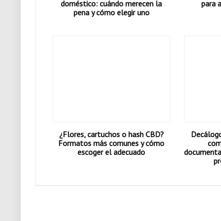
doméstico: cuándo merecen la
para 
pena y cómo elegir uno
¿Flores, cartuchos o hash CBD?
Decálogo 
Formatos más comunes y cómo
com
escoger el adecuado
documentac
pr