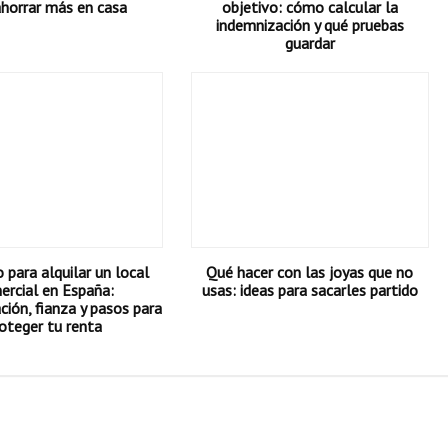
ahorrar más en casa
objetivo: cómo calcular la
indemnización y qué pruebas
guardar
para alquilar un local
Qué hacer con las joyas que no
ercial en España:
usas: ideas para sacarles partido
ión, fianza y pasos para
oteger tu renta