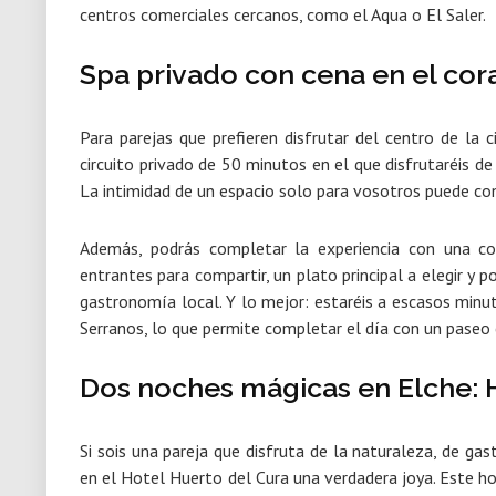
centros comerciales cercanos, como el Aqua o El Saler.
Spa privado con cena en el cor
Para parejas que prefieren disfrutar del centro de la c
circuito privado de 50 minutos en el que disfrutaréis d
La intimidad de un espacio solo para vosotros puede con
Además, podrás completar la experiencia con una
co
entrantes para compartir, un plato principal a elegir y p
gastronomía local. Y lo mejor:
estaréis a escasos minut
Serranos,
lo que permite completar el día con un paseo cu
Dos noches mágicas en Elche: 
Si sois una pareja que disfruta de la naturaleza, de ga
en el Hotel Huerto del Cura una verdadera joya. Este ho