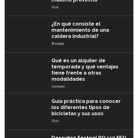
Ocio
¿En qué consiste el
mantenimiento de una
caldera industrial?
Bricolaje
Qué es un alquiler de
temporada y qué ventajas
tiene frente a otras
modalidades
Consejos
Guía práctica para conocer
los diferentes tipos de
bicicletas y sus usos
Ocio
Descubre Festool RO 150 FEQ