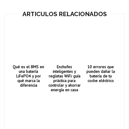
ARTICULOS RELACIONADOS
Qué es el BMS en
Enchufes
10 errores que
una batería
inteligentes y
pueden dañar la
LiFePO4 y por
regletas WiFi: guía
batería de tu
qué marca la
práctica para
coche eléctrico
diferencia
controlar y ahorrar
energía en casa