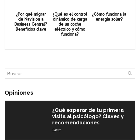
¿Por qué migrar
¿Qué es el control
¿Cómo funciona la
de Navision a
dinámico de carga
energía solar?
Business Central?
de un coche
Beneficios clave
eléctrico y cómo
funciona?
Opiniones
¿Qué esperar de tu primera
visita al psicólogo? Claves y
recomendaciones
Salud