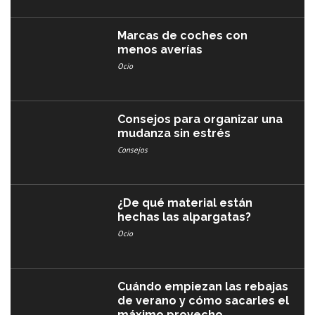
Marcas de coches con
menos averías​
Ocio
Consejos para organizar una
mudanza sin estrés
Consejos
¿De qué material están
hechas las alpargatas?
Ocio
Cuándo empiezan las rebajas
de verano y cómo sacarles el
máximo provecho