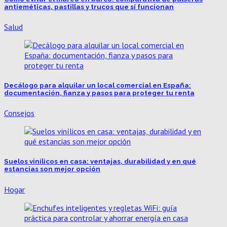
antieméticas, pastillas y trucos que sí funcionan
Salud
Decálogo para alquilar un local comercial en España:
documentación, fianza y pasos para proteger tu renta
Consejos
Suelos vinílicos en casa: ventajas, durabilidad y en qué
estancias son mejor opción
Hogar