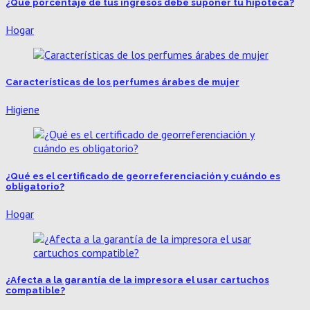
¿Qué porcentaje de tus ingresos debe suponer tu hipoteca?
Hogar
Características de los perfumes árabes de mujer
Higiene
¿Qué es el certificado de georreferenciación y cuándo es
obligatorio?
Hogar
¿Afecta a la garantía de la impresora el usar cartuchos
compatible?