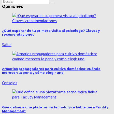
Opiniones
¿Qué esperar de tu primera visita al psicólogo? Claves y
recomendaciones
Salud
Armarios propagadores para cultivo doméstico: cuándo
merecen la pena y cómo elegir uno
Consejos
Qué define a una plataforma tecnológica fiable para Facility
Management