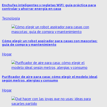
Enchufes inteligentes y regletas WiFi: guía práctica para
controlar y ahorrar energía en casa
Tecnología
Cómo elegir un robot aspirador para casas con mascotas:
guía de compra y mantenimiento
Hogar
Purificador de aire para casa: cómo elegir el modelo ideal
según metros, alergias y consumo
Hogar