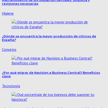
Mantenimiento de los implantes dentales: limpieza y
revisiones necesarias
Higiene
¿Dónde se encuentra la mayor producción de cítricos de
España?
Consejos
¿Por qué migrar de Navision a Business Central? Beneficios
clave
Tecnología