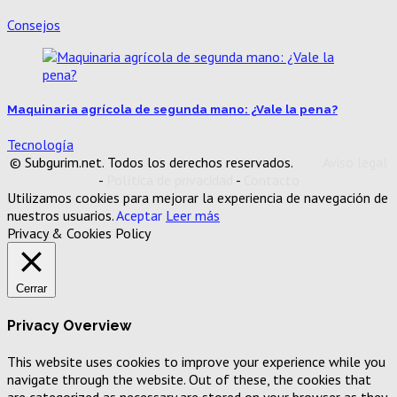
Consejos
Maquinaria agrícola de segunda mano: ¿Vale la pena?
Tecnología
© Subgurim.net. Todos los derechos reservados.
Aviso legal
-
Política de privacidad
-
Contacto
Utilizamos cookies para mejorar la experiencia de navegación de
nuestros usuarios.
Aceptar
Leer más
Privacy & Cookies Policy
Cerrar
Privacy Overview
This website uses cookies to improve your experience while you
navigate through the website. Out of these, the cookies that
are categorized as necessary are stored on your browser as they