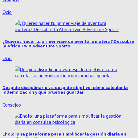
Ocio
¿Quieres hacer tu primer viaje de aventura motera? Descubre
la Africa Twin Adventure Sports
Ocio
Despido disciplinario vs. despido objetivo: cómo calcular la
indemnización y qué pruebas guardar
Consejos
Eholo: una plataforma para simplificar la gestión diaria en