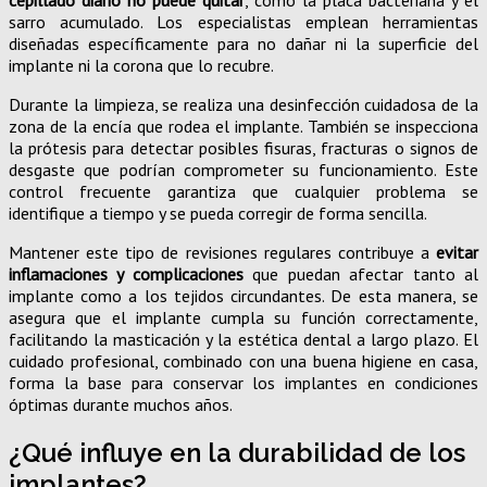
cepillado diario no puede quitar
, como la placa bacteriana y el
sarro acumulado. Los especialistas emplean herramientas
diseñadas específicamente para no dañar ni la superficie del
implante ni la corona que lo recubre.
Durante la limpieza, se realiza una desinfección cuidadosa de la
zona de la encía que rodea el implante. También se inspecciona
la prótesis para detectar posibles fisuras, fracturas o signos de
desgaste que podrían comprometer su funcionamiento. Este
control frecuente garantiza que cualquier problema se
identifique a tiempo y se pueda corregir de forma sencilla.
Mantener este tipo de revisiones regulares contribuye a
evitar
inflamaciones y complicaciones
que puedan afectar tanto al
implante como a los tejidos circundantes. De esta manera, se
asegura que el implante cumpla su función correctamente,
facilitando la masticación y la estética dental a largo plazo. El
cuidado profesional, combinado con una buena higiene en casa,
forma la base para conservar los implantes en condiciones
óptimas durante muchos años.
¿Qué influye en la durabilidad de los
implantes?