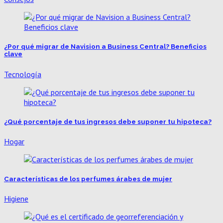
¿Por qué migrar de Navision a Business Central? Beneficios
clave
Tecnología
¿Qué porcentaje de tus ingresos debe suponer tu hipoteca?
Hogar
Características de los perfumes árabes de mujer
Higiene