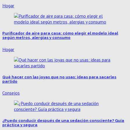
Hogar
Purificador de aire para casa: cómo elegir el modelo ideal
según metros, alergias y consumo
Hogar
Qué hacer con las joyas que no usas: ideas para sacarles
partido
Consejos
¿Puedo conducir después de una sedación consciente? Guía
práctica y segura