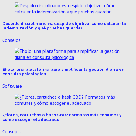
Despido disciplinario vs. despido objetivo: cómo calcular la
indemnización y qué pruebas guardar
Consejos
Eholo: una plataforma para simplificar la gestión diaria en
consulta psicológica
Software
¿Flores, cartuchos o hash CBD? Formatos más comunes y
cómo escoger el adecuado
Consejos