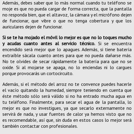
Además, debes saber que lo más normal cuando tu teléfono se
moje es que no pueda cargar de forma correcta, que la pantalla
no responda bien, que el altavoz, la cámara y el micrófono dejen
de funcionar, que vibre o que no tenga cobertura y que los
auriculares dejen de funcionar.
Si se te ha mojado el móvil lo mejor es que no lo toques mucho
y acudas cuanto antes al servicio técnico.
Si se encuentra
encendido será mejor que lo apagues. Además, si tiene batería
extraíble sácala cuanto antes para que no pueda dañarse más.
No te olvides de secar rápidamente la batería para que no se
oxide. Si al mojarse se apaga, no lo enciendas ni lo cargues
porque provocarás un cortocircuito.
Además, si el método del arroz no te convence puedes hacerle
el vacío quitando la humedad, siempre teniendo en cuenta que
éste método sólo será válido si no ha entrado mucha agua en
tu teléfono. Finalmente, para secar el agua de la pantalla, lo
mejor es que no investigues, ya que secarlo externamente no
servirá de nada, y usar fuentes de calor ya hemos visto que no
es recomendable, así que, sin duda en estos casos lo mejor será
también contactar con profesionales.