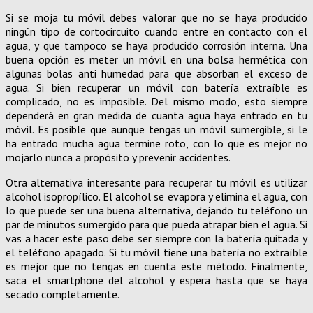
Si se moja tu móvil debes valorar que no se haya producido
ningún tipo de cortocircuito cuando entre en contacto con el
agua, y que tampoco se haya producido corrosión interna. Una
buena opción es meter un móvil en una bolsa hermética con
algunas bolas anti humedad para que absorban el exceso de
agua. Si bien recuperar un móvil con batería extraíble es
complicado, no es imposible. Del mismo modo, esto siempre
dependerá en gran medida de cuanta agua haya entrado en tu
móvil. Es posible que aunque tengas un móvil sumergible, si le
ha entrado mucha agua termine roto, con lo que es mejor no
mojarlo nunca a propósito y prevenir accidentes.
Otra alternativa interesante para recuperar tu móvil es utilizar
alcohol isopropílico. El alcohol se evapora y elimina el agua, con
lo que puede ser una buena alternativa, dejando tu teléfono un
par de minutos sumergido para que pueda atrapar bien el agua. Si
vas a hacer este paso debe ser siempre con la batería quitada y
el teléfono apagado. Si tu móvil tiene una batería no extraíble
es mejor que no tengas en cuenta este método. Finalmente,
saca el smartphone del alcohol y espera hasta que se haya
secado completamente.