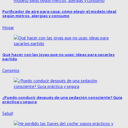
Purificador de aire para casa: cómo elegir el modelo ideal
según metros, alergias y consumo
Hogar
Qué hacer con las joyas que no usas: ideas para sacarles
partido
Consejos
¿Puedo conducir después de una sedación consciente? Guía
práctica y segura
Salud