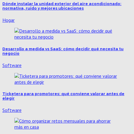
Dónde instalar la unidad exterior del aire acondicionado:
normativa, ruido y mejores ubicaciones
Hogar
Desarrollo a medida vs SaaS: cómo decidir qué necesita tu
negocio
Software
Ticketera para promotores: qué conviene valorar antes de
elegir
Software