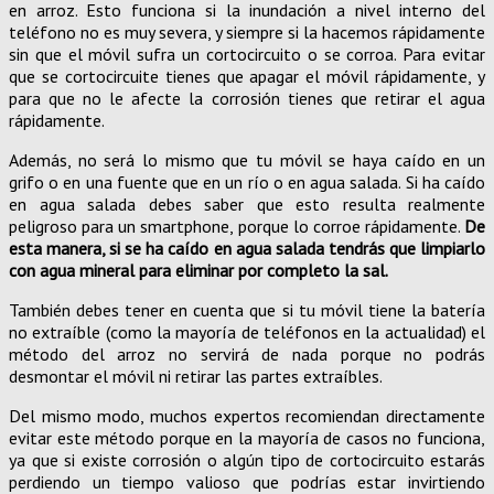
en arroz. Esto funciona si la inundación a nivel interno del
teléfono no es muy severa, y siempre si la hacemos rápidamente
sin que el móvil sufra un cortocircuito o se corroa. Para evitar
que se cortocircuite tienes que apagar el móvil rápidamente, y
para que no le afecte la corrosión tienes que retirar el agua
rápidamente.
Además, no será lo mismo que tu móvil se haya caído en un
grifo o en una fuente que en un río o en agua salada. Si ha caído
en agua salada debes saber que esto resulta realmente
peligroso para un smartphone, porque lo corroe rápidamente.
De
esta manera, si se ha caído en agua salada tendrás que limpiarlo
con agua mineral para eliminar por completo la sal.
También debes tener en cuenta que si tu móvil tiene la batería
no extraíble (como la mayoría de teléfonos en la actualidad) el
método del arroz no servirá de nada porque no podrás
desmontar el móvil ni retirar las partes extraíbles.
Del mismo modo, muchos expertos recomiendan directamente
evitar este método porque en la mayoría de casos no funciona,
ya que si existe corrosión o algún tipo de cortocircuito estarás
perdiendo un tiempo valioso que podrías estar invirtiendo