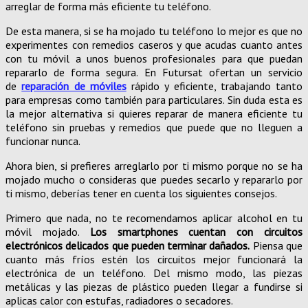
arreglar de forma más eficiente tu teléfono.
De esta manera, si se ha mojado tu teléfono lo mejor es que no
experimentes con remedios caseros y que acudas cuanto antes
con tu móvil a unos buenos profesionales para que puedan
repararlo de forma segura. En Futursat ofertan un servicio
de
reparación de móviles
rápido y eficiente, trabajando tanto
para empresas como también para particulares. Sin duda esta es
la mejor alternativa si quieres reparar de manera eficiente tu
teléfono sin pruebas y remedios que puede que no lleguen a
funcionar nunca.
Ahora bien, si prefieres arreglarlo por ti mismo porque no se ha
mojado mucho o consideras que puedes secarlo y repararlo por
ti mismo, deberías tener en cuenta los siguientes consejos.
Primero que nada, no te recomendamos aplicar alcohol en tu
móvil mojado.
Los smartphones cuentan con circuitos
electrónicos delicados que pueden terminar dañados.
Piensa que
cuanto más fríos estén los circuitos mejor funcionará la
electrónica de un teléfono. Del mismo modo, las piezas
metálicas y las piezas de plástico pueden llegar a fundirse si
aplicas calor con estufas, radiadores o secadores.