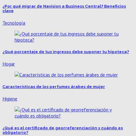
¿Por qué migrar de Navision a Business Central? Beneficios
clave
Tecnología
¿Qué porcentaje de tus ingresos debe suponer tu hipoteca?
Hogar
Características de los perfumes árabes de mujer
Higiene
¿Qué es el certificado de georreferenciación y cuándo es
obligatorio?