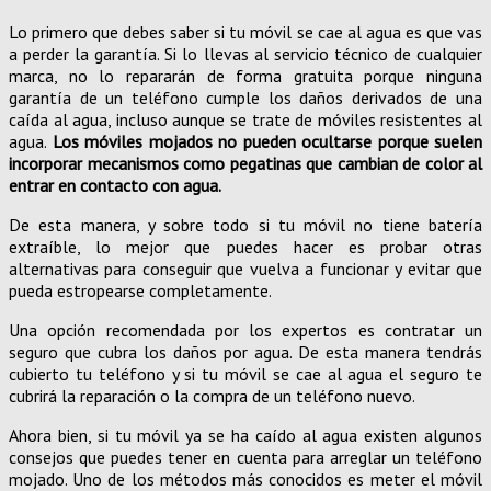
Lo primero que debes saber si tu móvil se cae al agua es que vas
a perder la garantía. Si lo llevas al servicio técnico de cualquier
marca, no lo repararán de forma gratuita porque ninguna
garantía de un teléfono cumple los daños derivados de una
caída al agua, incluso aunque se trate de móviles resistentes al
agua.
Los móviles mojados no pueden ocultarse porque suelen
incorporar mecanismos como pegatinas que cambian de color al
entrar en contacto con agua.
De esta manera, y sobre todo si tu móvil no tiene batería
extraíble, lo mejor que puedes hacer es probar otras
alternativas para conseguir que vuelva a funcionar y evitar que
pueda estropearse completamente.
Una opción recomendada por los expertos es contratar un
seguro que cubra los daños por agua. De esta manera tendrás
cubierto tu teléfono y si tu móvil se cae al agua el seguro te
cubrirá la reparación o la compra de un teléfono nuevo.
Ahora bien, si tu móvil ya se ha caído al agua existen algunos
consejos que puedes tener en cuenta para arreglar un teléfono
mojado. Uno de los métodos más conocidos es meter el móvil