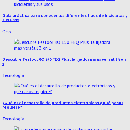
Guía práctica para conocer los diferentes tipos de bicicletas y
sus usos
Ocio
Descubre Festool RO 150 FEQ Plus, la lijadora más versátil 3 en
1
Tecnología
¿Qué es el desarrollo de productos electrónicos y qué pasos
requiere?
Tecnología