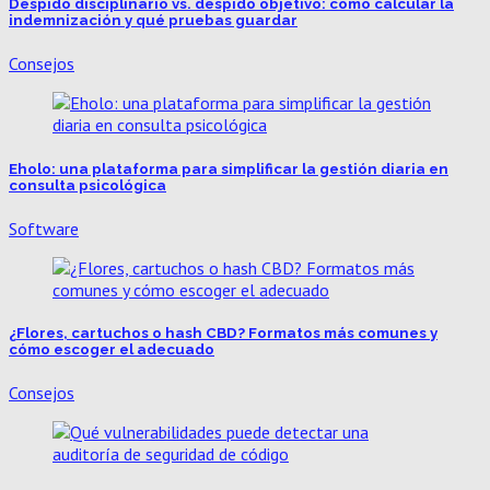
Despido disciplinario vs. despido objetivo: cómo calcular la
indemnización y qué pruebas guardar
Consejos
Eholo: una plataforma para simplificar la gestión diaria en
consulta psicológica
Software
¿Flores, cartuchos o hash CBD? Formatos más comunes y
cómo escoger el adecuado
Consejos