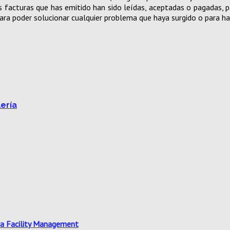
las facturas que has emitido han sido leídas, aceptadas o pagadas, 
a poder solucionar cualquier problema que haya surgido o para hac
ería