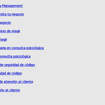
ity Management
negocio
legir
consulta psicológica
idad de código
ón al cliente