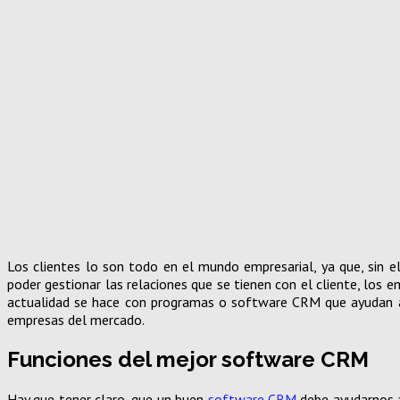
Los clientes lo son todo en el mundo empresarial, ya que, sin 
poder gestionar las relaciones que se tienen con el cliente, los e
actualidad se hace con programas o software CRM que ayudan a 
empresas del mercado.
Funciones del mejor software CRM
Hay que tener claro, que un buen
software CRM
debe ayudarnos a