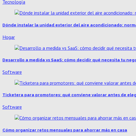
Tecnología
Dónde instalar la unidad exterior del aire acondicionado: norm
Hogar
Desarrollo a medida vs SaaS: cómo decidir qué necesita tu neg
Software
Ticketera para promotores: qué conviene valorar antes de eleg
Software
Cómo organizar retos mensuales para ahorrar más en casa