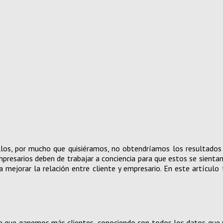
ellos, por mucho que quisiéramos, no obtendríamos los resultados 
mpresarios deben de trabajar a conciencia para que estos se sientan
mejorar la relación entre cliente y empresario. En este artícul
 que ganemos más clientes, conociendo con todos los datos que 