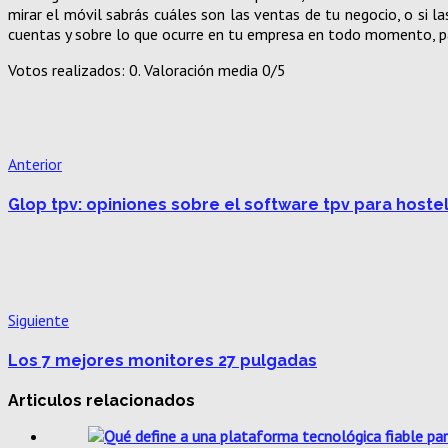
mirar el móvil sabrás cuáles son las ventas de tu negocio, o si 
cuentas y sobre lo que ocurre en tu empresa en todo momento, par
Votos realizados:
0
. Valoración media
0
/5
Anterior
Glop tpv: opiniones sobre el software tpv para hostel
Siguiente
Los 7 mejores monitores 27 pulgadas
Articulos relacionados