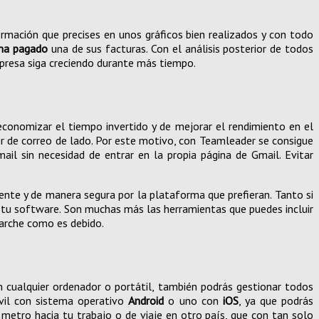
rmación que precises en unos gráficos bien realizados y con todo
ha pagado
una de sus facturas. Con el análisis posterior de todos
presa siga creciendo durante más tiempo.
conomizar el tiempo invertido y de mejorar el rendimiento en el
or de correo de lado. Por este motivo, con Teamleader se consigue
l sin necesidad de entrar en la propia página de Gmail. Evitar
nte y de manera segura por la plataforma que prefieran. Tanto si
a tu software. Son muchas más las herramientas que puedes incluir
arche como es debido.
 cualquier ordenador o portátil, también podrás gestionar todos
vil con sistema operativo
Android
o uno con
iOS
, ya que podrás
 metro hacia tu trabajo o de viaje en otro país, que con tan solo