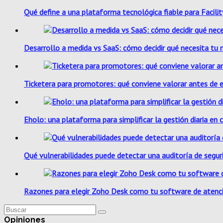
Qué define a una plataforma tecnológica fiable para Facil
Desarrollo a medida vs SaaS: cómo decidir qué necesita tu 
Ticketera para promotores: qué conviene valorar antes de e
Eholo: una plataforma para simplificar la gestión diaria en 
Qué vulnerabilidades puede detectar una auditoría de segur
Razones para elegir Zoho Desk como tu software de atenci
Opiniones