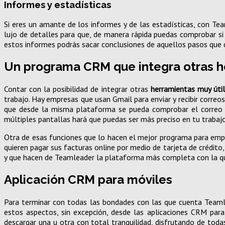
Informes y estadísticas
Si eres un amante de los informes y de las estadísticas, con Te
lujo de detalles para que, de manera rápida puedas comprobar si
estos informes podrás sacar conclusiones de aquellos pasos que 
Un programa CRM que integra otras h
Contar con la posibilidad de integrar otras
herramientas muy úti
trabajo. Hay empresas que usan Gmail para enviar y recibir corre
que desde la misma plataforma se pueda comprobar el correo qu
múltiples pantallas hará que puedas ser más preciso en tu trabajo
Otra de esas funciones que lo hacen el mejor programa para empr
quieren pagar sus facturas online por medio de tarjeta de crédito
y que hacen de Teamleader la plataforma más completa con la qu
Aplicación CRM para móviles
Para terminar con todas las bondades con las que cuenta Teamle
estos aspectos, sin excepción, desde las aplicaciones CRM pa
descargar una u otra con total tranquilidad, disfrutando de toda