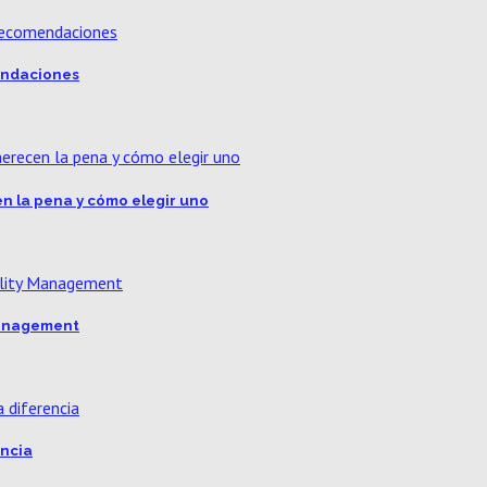
mendaciones
n la pena y cómo elegir uno
 Management
encia