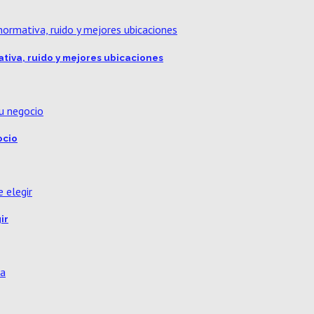
ativa, ruido y mejores ubicaciones
ocio
ir