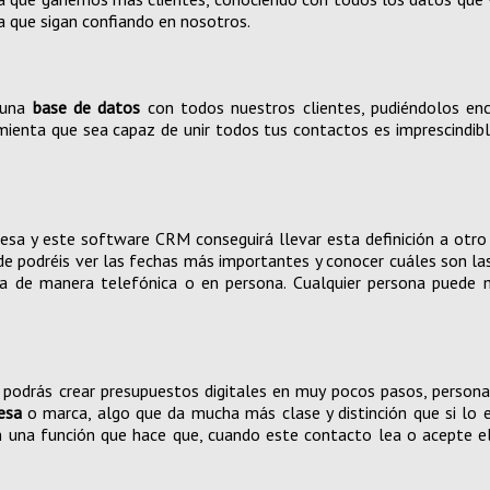
a que sigan confiando en nosotros.
 una
base de datos
con todos nuestros clientes, pudiéndolos enc
ienta que sea capaz de unir todos tus contactos es imprescindible
esa y este software CRM conseguirá llevar esta definición a otro
e podréis ver las fechas más importantes y conocer cuáles son l
ea de manera telefónica o en persona. Cualquier persona puede m
podrás crear presupuestos digitales en muy pocos pasos, person
esa
o marca, algo que da mucha más clase y distinción que si lo e
 una función que hace que, cuando este contacto lea o acepte el 