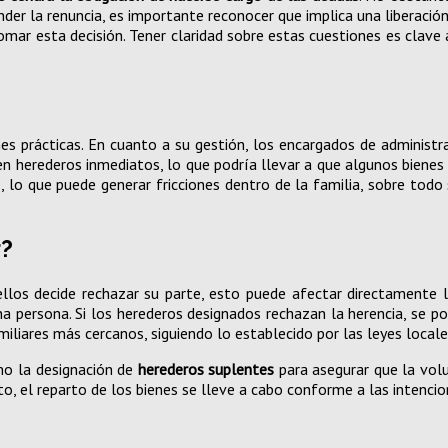
der la renuncia, es importante reconocer que implica una liberación
mar esta decisión. Tener claridad sobre estas cuestiones es clave 
es prácticas. En cuanto a su gestión, los encargados de administrar
sten herederos inmediatos, lo que podría llevar a que algunos biene
e, lo que puede generar fricciones dentro de la familia, sobre todo
r?
llos decide rechazar su parte, esto puede afectar directamente la
na persona. Si los herederos designados rechazan la herencia, se po
miliares más cercanos, siguiendo lo establecido por las leyes locale
mo la designación de
herederos suplentes
para asegurar que la volun
, el reparto de los bienes se lleve a cabo conforme a las intencion