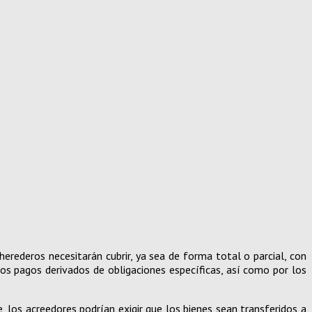
erederos necesitarán cubrir, ya sea de forma total o parcial, con
rtos pagos derivados de obligaciones específicas, así como por los
, los acreedores podrían exigir que los bienes sean transferidos a