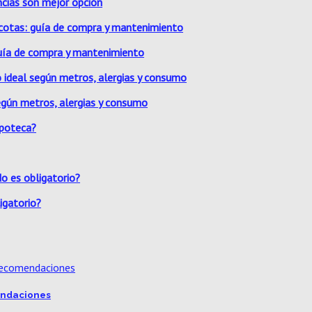
ancias son mejor opción
guía de compra y mantenimiento
según metros, alergias y consumo
igatorio?
mendaciones