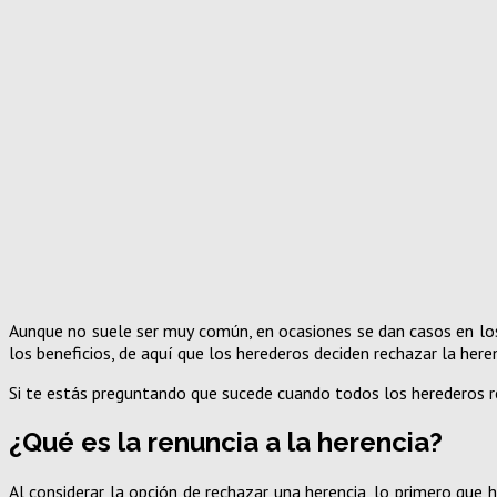
Aunque no suele ser muy común, en ocasiones se dan casos en lo
los beneficios, de aquí que los herederos deciden rechazar la heren
Si te estás preguntando que sucede cuando todos los herederos ren
¿Qué es la renuncia a la herencia?
Al considerar la opción de rechazar una herencia, lo primero que 