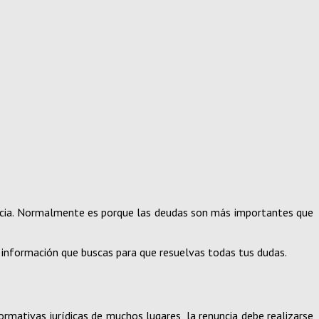
encia. Normalmente es porque las deudas son más importantes que
a información que buscas para que resuelvas todas tus dudas.
ormativas jurídicas de muchos lugares, la renuncia debe realizarse