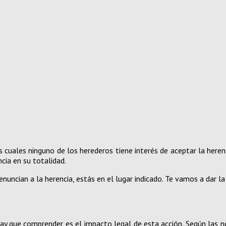
s cuales ninguno de los herederos tiene interés de aceptar la her
cia en su totalidad.
uncian a la herencia, estás en el lugar indicado. Te vamos a dar l
hay que comprender es el impacto legal de esta acción. Según las n