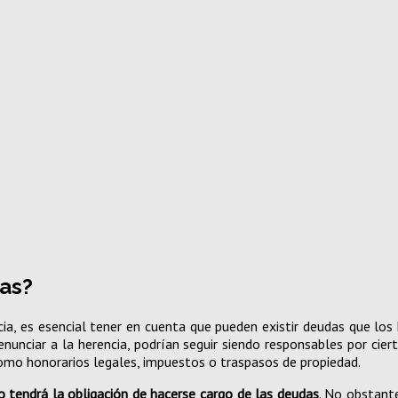
as?
a, es esencial tener en cuenta que pueden existir deudas que los h
enunciar a la herencia, podrían seguir siendo responsables por cie
como honorarios legales, impuestos o traspasos de propiedad.
o tendrá la obligación de hacerse cargo de las deudas
. No obstante