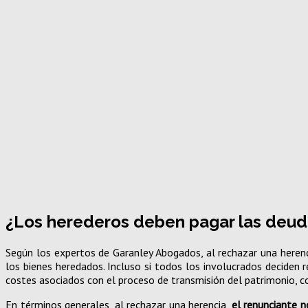
¿Los herederos deben pagar las deud
Según los expertos de Garanley Abogados, al rechazar una herenci
los bienes heredados. Incluso si todos los involucrados deciden r
costes asociados con el proceso de transmisión del patrimonio, 
En términos generales, al rechazar una herencia,
el renunciante n