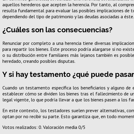
aquellos herederos que acepten la herencia. Por tanto, al compren
resulta fundamental para evaluar las posibles implicaciones de to
dependiendo del tipo de patrimonio y las deudas asociadas a éste.
¿Cuáles son las consecuencias?
Renunciar por completo a una herencia tiene diversas implicacion
para repartir los bienes. Este proceso podría alargarse si no exi
o su distribución entre familiares más lejanos también es posibl
heredado, creando posibles disputas.
Y si hay testamento ¿qué puede pasa
Cuando un testamento especifica los beneficiarios y alguno de e
establecer cómo se dividen los bienes tras el fallecimiento de u
legal vigente, lo que podría llevar a que los bienes pasen a los fa
En este contexto, los testadores suelen prever alternativas, co
optan por no recibir su parte. Esto garantiza que, en todo momento
Votos realizados:
0
. Valoración media
0
/5