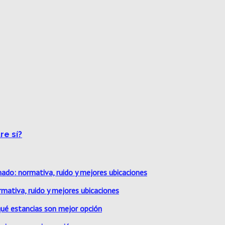
re sí?
rmativa, ruido y mejores ubicaciones