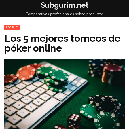
Subgurim.net
Comparativas profesionales sobre productos
Consejos
Los 5 mejores torneos de
póker online