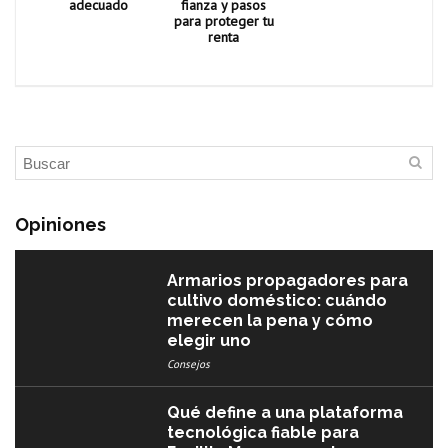
adecuado
fianza y pasos
para proteger tu
renta
Opiniones
Armarios propagadores para
cultivo doméstico: cuándo
merecen la pena y cómo
elegir uno
Consejos
Qué define a una plataforma
tecnológica fiable para