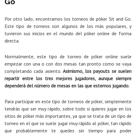
Go
Por otro lado, encontramos los torneos de póker Sit and Go.
Este tipo de torneos son algunos de los más populares, y
tuvieron sus inicios en el mundo del póker online de forma
directa.
Normalmente, este tipo de torneo de póker online suele
empezar con una o con dos mesas tan pronto como se vaya
completando cada asiento.
Asimismo, los payouts se suelen
repartir entre los tres mejores jugadores, aunque siempre
dependerá del número de mesas en las que estemos jugando.
Para participar en este tipo de torneos de póker, simplemente
tendrás que ser muy rápido, sobre todo si quieres jugar en los
sitios de póker más importantes, ya que se trata de un tipo de
torneo en el que se suele jugar muy rápido al póker, tan rápido
que probablemente te quedes sin tiempo para poder