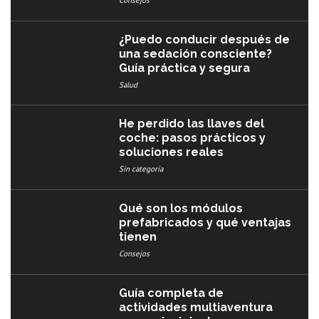
¿Puedo conducir después de
una sedación consciente?
Guía práctica y segura
Salud
He perdido las llaves del
coche: pasos prácticos y
soluciones reales
Sin categoría
Qué son los módulos
prefabricados y qué ventajas
tienen
Consejos
Guía completa de
actividades multiaventura