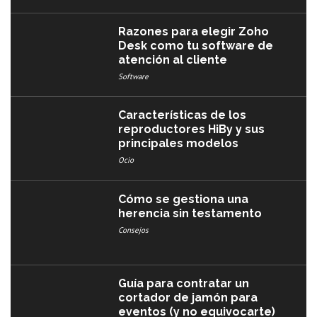
Razones para elegir Zoho
Desk como tu software de
atención al cliente
Software
Características de los
reproductores HiBy y sus
principales modelos
Ocio
Cómo se gestiona una
herencia sin testamento
Consejos
Guía para contratar un
cortador de jamón para
eventos (y no equivocarte)