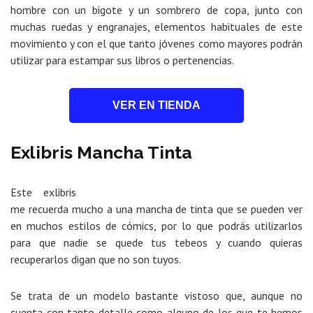
hombre con un bigote y un sombrero de copa, junto con
muchas ruedas y engranajes, elementos habituales de este
movimiento y con el que tanto jóvenes como mayores podrán
utilizar para estampar sus libros o pertenencias.
VER EN TIENDA
Exlibris Mancha Tinta
Este exlibris
me recuerda mucho a una mancha de tinta que se pueden ver
en muchos estilos de cómics, por lo que podrás utilizarlos
para que nadie se quede tus tebeos y cuando quieras
recuperarlos digan que no son tuyos.
Se trata de un modelo bastante vistoso que, aunque no
cuenta con tanto detalle como alguno de los que te hemos