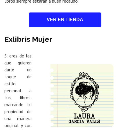
libros siempre estarán a buen recaudo.
VER EN TIENDA
Exlibris Mujer
Si eres de las
que quieren
darle un
toque de
estilo
personal a
tus libros,
marcando tu
propiedad de
una manera
original y con