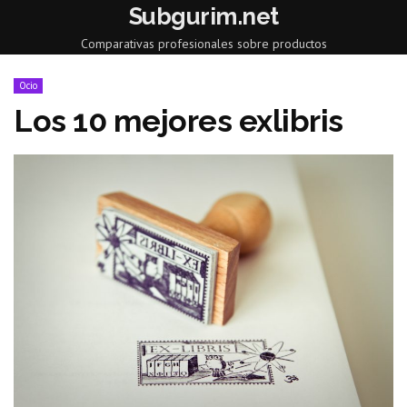
Subgurim.net
Comparativas profesionales sobre productos
Ocio
Los 10 mejores exlibris