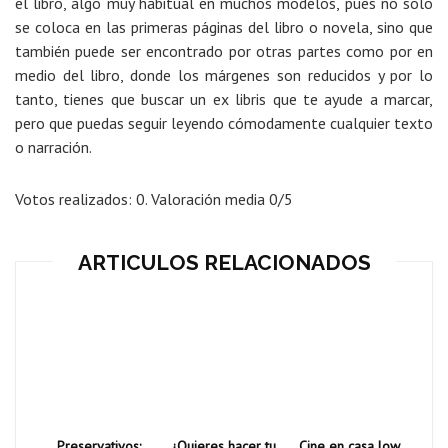
el libro, algo muy habitual en muchos modelos, pues no solo
se coloca en las primeras páginas del libro o novela, sino que
también puede ser encontrado por otras partes como por en
medio del libro, donde los márgenes son reducidos y por lo
tanto, tienes que buscar un ex libris que te ayude a marcar,
pero que puedas seguir leyendo cómodamente cualquier texto
o narración.
Votos realizados:
0
. Valoración media
0
/5
ARTICULOS RELACIONADOS
Preservativos:
¿Quieres hacer tu
Cine en casa low