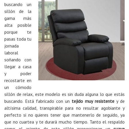
buscando un
sillón de la
gama más
alta posible
porque te
pasas toda tu
jornada
laboral
soñando con
llegar a casa
y poder
recostarte en
un cómodo
sillón de relax, este modelo es sin duda alguna lo que estás
buscando. Está fabricado con un
tejido muy resistente
y de
altísima calidad, transpirable para no resultar agobiante y
perfecto si no quieres tener que mantenerlo de seguido, ya
que no cuartea y te durará mucho tiempo. Tanto el respaldo
como el asiento de este sillón proporcionan un
suave