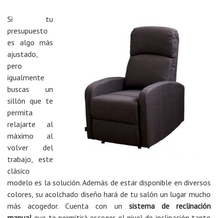
Si tu
presupuesto
es algo más
ajustado,
pero
igualmente
buscas un
sillón que te
permita
relajarte al
máximo al
volver del
trabajo, este
clásico
modelo es la solución. Además de estar disponible en diversos
colores, su acolchado diseño hará de tu salón un lugar mucho
más acogedor. Cuenta con un
sistema de reclinación
manual
que te permitirá escoger el nivel de inclinación tanto