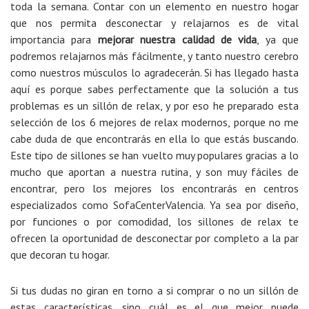
toda la semana. Contar con un elemento en nuestro hogar
que nos permita desconectar y relajarnos es de vital
importancia para
mejorar nuestra calidad de vida
, ya que
podremos relajarnos más fácilmente, y tanto nuestro cerebro
como nuestros músculos lo agradecerán. Si has llegado hasta
aquí es porque sabes perfectamente que la solución a tus
problemas es un sillón de relax, y por eso he preparado esta
selección de los 6 mejores de relax modernos, porque no me
cabe duda de que encontrarás en ella lo que estás buscando.
Este tipo de sillones se han vuelto muy populares gracias a lo
mucho que aportan a nuestra rutina, y son muy fáciles de
encontrar, pero los mejores los encontrarás en centros
especializados como SofaCenterValencia. Ya sea por diseño,
por funciones o por comodidad, los sillones de relax te
ofrecen la oportunidad de desconectar por completo a la par
que decoran tu hogar.
Si tus dudas no giran en torno a si comprar o no un sillón de
estas características, sino cuál es el que mejor puede