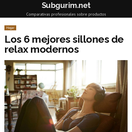
Subgurim.net
Comparativas profesionales sobre productos
Hogar
Los 6 mejores sillones de
relax modernos