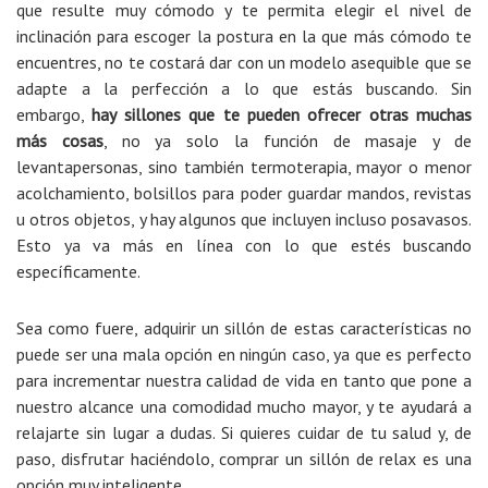
que resulte muy cómodo y te permita elegir el nivel de
inclinación para escoger la postura en la que más cómodo te
encuentres, no te costará dar con un modelo asequible que se
adapte a la perfección a lo que estás buscando. Sin
embargo,
hay sillones que te pueden ofrecer otras muchas
más cosas
, no ya solo la función de masaje y de
levantapersonas, sino también termoterapia, mayor o menor
acolchamiento, bolsillos para poder guardar mandos, revistas
u otros objetos, y hay algunos que incluyen incluso posavasos.
Esto ya va más en línea con lo que estés buscando
específicamente.
Sea como fuere, adquirir un sillón de estas características no
puede ser una mala opción en ningún caso, ya que es perfecto
para incrementar nuestra calidad de vida en tanto que pone a
nuestro alcance una comodidad mucho mayor, y te ayudará a
relajarte sin lugar a dudas. Si quieres cuidar de tu salud y, de
paso, disfrutar haciéndolo, comprar un sillón de relax es una
opción muy inteligente.