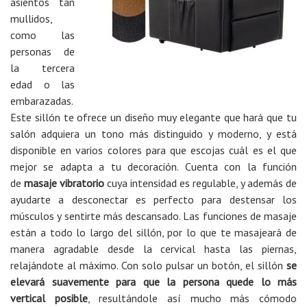
asientos tan
mullidos,
como las
personas de
la tercera
edad o las
embarazadas.
Este sillón te ofrece un diseño muy elegante que hará que tu
salón adquiera un tono más distinguido y moderno, y está
disponible en varios colores para que escojas cuál es el que
mejor se adapta a tu decoración. Cuenta con la función
de
masaje vibratorio
cuya intensidad es regulable, y además de
ayudarte a desconectar es perfecto para destensar los
músculos y sentirte más descansado. Las funciones de masaje
están a todo lo largo del sillón, por lo que te masajeará de
manera agradable desde la cervical hasta las piernas,
relajándote al máximo. Con solo pulsar un botón, el sillón
se
elevará suavemente para que la persona quede lo más
vertical posible
, resultándole así mucho más cómodo