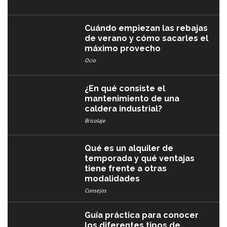
Cuándo empiezan las rebajas
de verano y cómo sacarles el
máximo provecho
Ocio
¿En qué consiste el
mantenimiento de una
caldera industrial?
Bricolaje
Qué es un alquiler de
temporada y qué ventajas
tiene frente a otras
modalidades
Consejos
Guía práctica para conocer
los diferentes tipos de