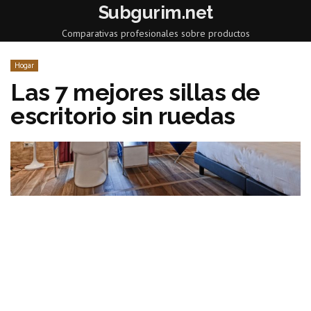
Subgurim.net
Comparativas profesionales sobre productos
Hogar
Las 7 mejores sillas de
escritorio sin ruedas