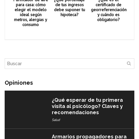
para casa: cómo
de tus ingresos
certificado de
elegir el modelo
debe suponer tu
georreferenciación
ideal según
hipoteca?
y cuándo es
metros, alergias y
obligatorio?
consumo
Opiniones
¿Qué esperar de tu primera
visita al psicólogo? Claves y
recomendaciones
Salud
Armarios propagadores para