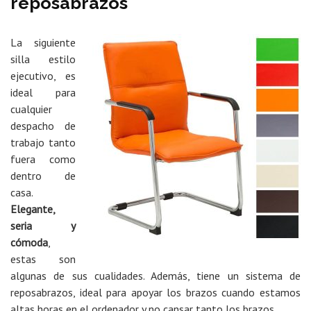
reposabrazos
La siguiente
silla estilo
ejecutivo, es
ideal para
cualquier
despacho de
trabajo tanto
fuera como
dentro de
casa.
Elegante,
seria y
cómoda
,
estas son
algunas de sus cualidades. Además, tiene un sistema de
reposabrazos, ideal para apoyar los brazos cuando estamos
altas horas en el ordenador y no cansar tanto los brazos.