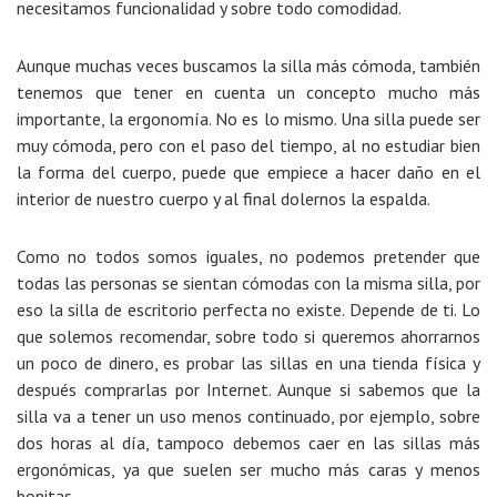
necesitamos funcionalidad y sobre todo comodidad.
Aunque muchas veces buscamos la silla más cómoda, también
tenemos que tener en cuenta un concepto mucho más
importante, la ergonomía. No es lo mismo. Una silla puede ser
muy cómoda, pero con el paso del tiempo, al no estudiar bien
la forma del cuerpo, puede que empiece a hacer daño en el
interior de nuestro cuerpo y al final dolernos la espalda.
Como no todos somos iguales, no podemos pretender que
todas las personas se sientan cómodas con la misma silla, por
eso la silla de escritorio perfecta no existe. Depende de ti. Lo
que solemos recomendar, sobre todo si queremos ahorrarnos
un poco de dinero, es probar las sillas en una tienda física y
después comprarlas por Internet. Aunque si sabemos que la
silla va a tener un uso menos continuado, por ejemplo, sobre
dos horas al día, tampoco debemos caer en las sillas más
ergonómicas, ya que suelen ser mucho más caras y menos
bonitas.