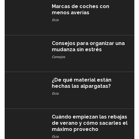
Marcas de coches con
menos averías​
Ocio
Consejos para organizar una
mudanza sin estrés
Consejos
¿De qué material están
hechas las alpargatas?
Ocio
Cuándo empiezan las rebajas
de verano y cómo sacarles el
máximo provecho
Ocio