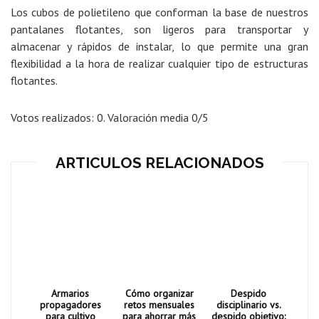
Los cubos de polietileno que conforman la base de nuestros
pantalanes flotantes, son ligeros para transportar y
almacenar y rápidos de instalar, lo que permite una gran
flexibilidad a la hora de realizar cualquier tipo de estructuras
flotantes.
Votos realizados:
0
. Valoración media
0
/5
ARTICULOS RELACIONADOS
Armarios
Cómo organizar
Despido
propagadores
retos mensuales
disciplinario vs.
para cultivo
para ahorrar más
despido objetivo: