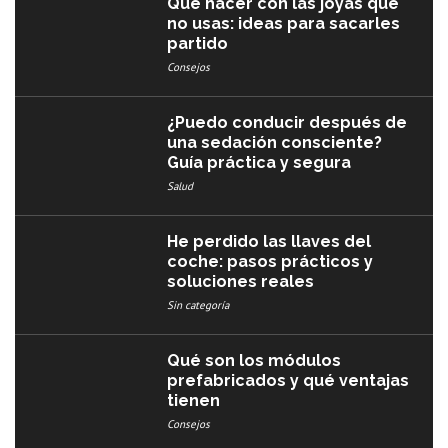
Qué hacer con las joyas que
no usas: ideas para sacarles
partido
Consejos
¿Puedo conducir después de
una sedación consciente?
Guía práctica y segura
Salud
He perdido las llaves del
coche: pasos prácticos y
soluciones reales
Sin categoría
Qué son los módulos
prefabricados y qué ventajas
tienen
Consejos