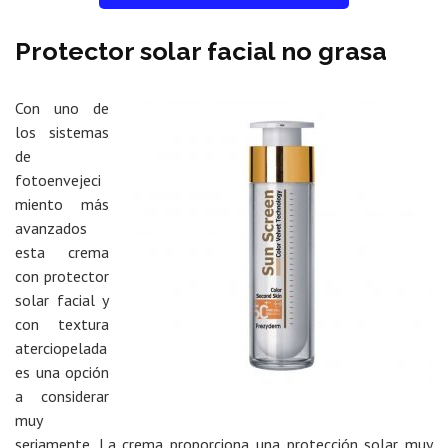
Protector solar facial no grasa
Con uno de
los sistemas
de
fotoenvejeci
miento más
avanzados
esta crema
con protector
solar facial y
con textura
aterciopelada
es una opción
a considerar
muy
seriamente. La crema proporciona una protección solar muy