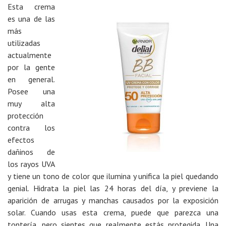
Esta crema
es una de las
más
utilizadas
actualmente
por la gente
en general.
Posee una
muy alta
protección
contra los
efectos
dañinos de
los rayos UVA
y tiene un tono de color que ilumina y unifica la piel quedando
genial. Hidrata la piel las 24 horas del día, y previene la
aparición de arrugas y manchas causados por la exposición
solar. Cuando usas esta crema, puede que parezca una
tontería, pero sientes que realmente estás protegida. Una