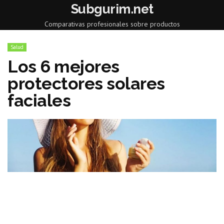
Subgurim.net
Comparativas profesionales sobre productos
Salud
Los 6 mejores
protectores solares
faciales