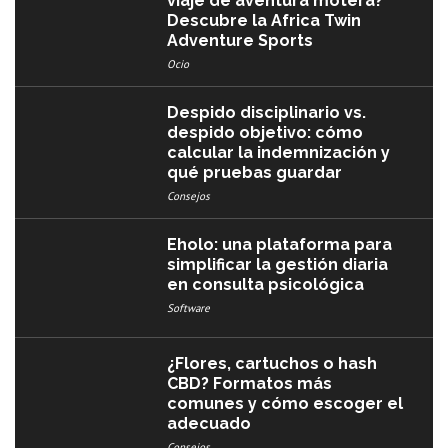
viaje de aventura motera?
Descubre la Africa Twin
Adventure Sports
Ocio
Despido disciplinario vs.
despido objetivo: cómo
calcular la indemnización y
qué pruebas guardar
Consejos
Eholo: una plataforma para
simplificar la gestión diaria
en consulta psicológica
Software
¿Flores, cartuchos o hash
CBD? Formatos más
comunes y cómo escoger el
adecuado
Consejos