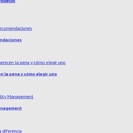
 modelos
mendaciones
n la pena y cómo elegir uno
 Management