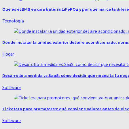
Qué es el BMS en una batería LiFePO4 y por qué marca la difer
Tecnología
Dónde instalar la unidad exterior del aire acondicionado: norm
Hogar
Desarrollo a medida vs SaaS: cómo decidir qué necesita tu neg
Software
Ticketera para promotores: qué conviene valorar antes de eleg
Software