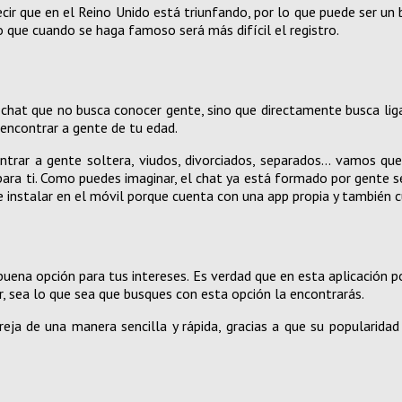
r que en el Reino Unido está triunfando, por lo que puede ser un
o que cuando se haga famoso será más difícil el registro.
 chat que no busca conocer gente, sino que directamente busca lig
encontrar a gente de tu edad.
ntrar a gente soltera, viudos, divorciados, separados… vamos q
ara ti. Como puedes imaginar, el chat ya está formado por gente ser
 instalar en el móvil porque cuenta con una app propia y también cu
uena opción para tus intereses. Es verdad que en esta aplicación p
r, sea lo que sea que busques con esta opción la encontrarás.
reja de una manera sencilla y rápida, gracias a que su popularida