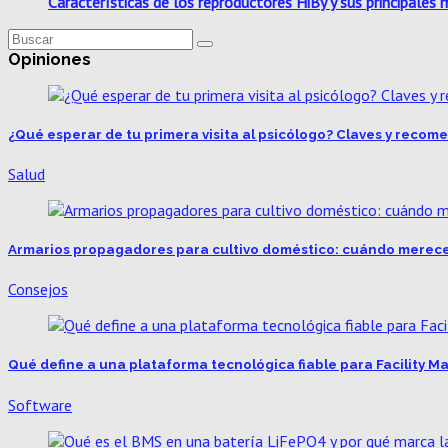
Características de los reproductores HiBy y sus principales
Opiniones
¿Qué esperar de tu primera visita al psicólogo? Claves y reco
Salud
Armarios propagadores para cultivo doméstico: cuándo merece
Consejos
Qué define a una plataforma tecnológica fiable para Facility
Software