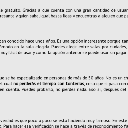
 gratuito. Gracias a que cuenta con una gran cantidad de usuar
sante y quien sabe, igual hasta ligas y encuentras a alguien que pa
a tan conocido hace unos años. Es una opción interesante porque t
ómodo en la sala elegida. Puedes elegir entre salas por ciudades,
muy fácil de usar y como la opción anterior se puede usar sin pagar y 
que se ha especializado en personas de más de 50 años. No es un cha
el cual
no perderás el tiempo con tonterías
, cosa que si pasa con
 en cuenta. Puedes probarlo, no pierdes nada. Eso sí, después del
 verdad es que poco a poco se está haciendo muy famoso. En este ca
 Para hacer esa verificación se hace a través de reconocimiento fa