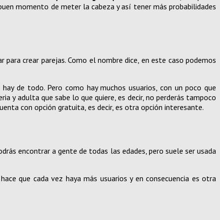
 buen momento de meter la cabeza y así tener más probabilidades
ar para crear parejas. Como el nombre dice, en este caso podemos
ue hay de todo. Pero como hay muchos usuarios, con un poco que
ia y adulta que sabe lo que quiere, es decir, no perderás tampoco
enta con opción gratuita, es decir, es otra opción interesante.
odrás encontrar a gente de todas las edades, pero suele ser usada
d hace que cada vez haya más usuarios y en consecuencia es otra