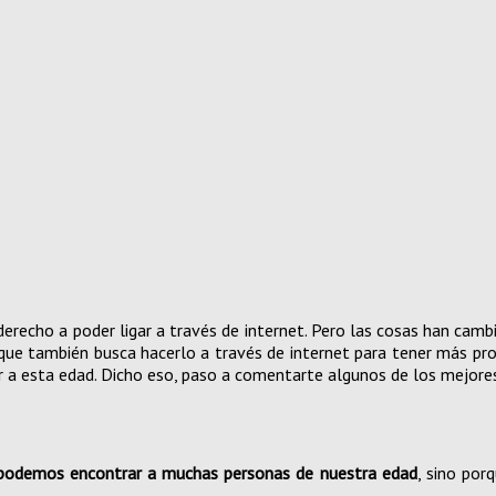
erecho a poder ligar a través de internet. Pero las cosas han camb
que también busca hacerlo a través de internet para tener más proba
r a esta edad. Dicho eso, paso a comentarte algunos de los mejore
podemos encontrar a muchas personas de nuestra edad
, sino por