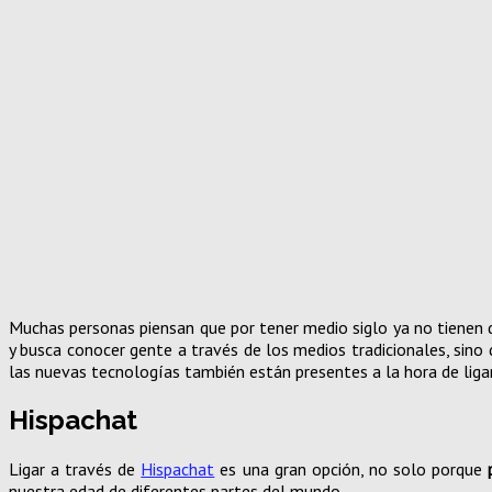
Muchas personas piensan que por tener medio siglo ya no tienen d
y busca conocer gente a través de los medios tradicionales, sino 
las nuevas tecnologías también están presentes a la hora de liga
Hispachat
Ligar a través de
Hispachat
es una gran opción, no solo porque
nuestra edad de diferentes partes del mundo.