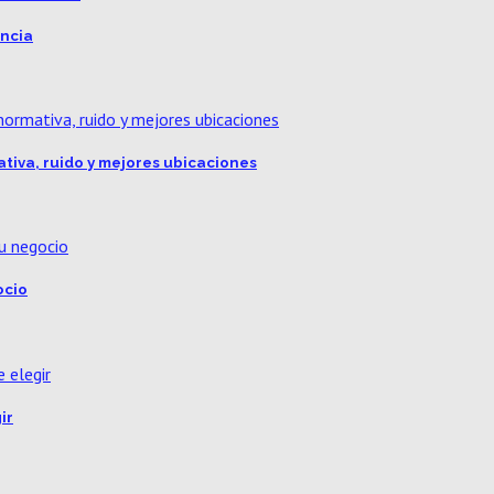
encia
ativa, ruido y mejores ubicaciones
ocio
ir