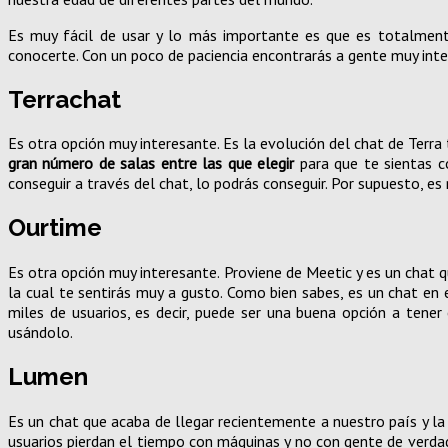
Es muy fácil de usar y lo más importante es que es totalmente
conocerte. Con un poco de paciencia encontrarás a gente muy intere
Terrachat
Es otra opción muy interesante. Es la evolución del chat de Terr
gran número de salas entre las que elegir
para que te sientas c
conseguir a través del chat, lo podrás conseguir. Por supuesto, es 
Ourtime
Es otra opción muy interesante. Proviene de Meetic y es un chat 
la cual te sentirás muy a gusto. Como bien sabes, es un chat en 
miles de usuarios, es decir, puede ser una buena opción a tener
usándolo.
Lumen
Es un chat que acaba de llegar recientemente a nuestro país y la
usuarios pierdan el tiempo con máquinas y no con gente de verdad.