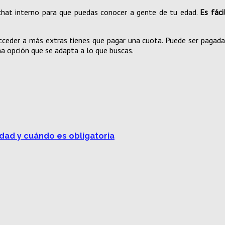
n chat interno para que puedas conocer a gente de tu edad.
Es fáci
s acceder a más extras tienes que pagar una cuota. Puede ser pagad
una opción que se adapta a lo que buscas.
idad y cuándo es obligatoria