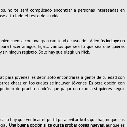
ios, no te será complicado encontrar a personas interesadas en
se a tu lado el resto de su vida.
ambién cuenta con una gran cantidad de usuarios. Además
incluye un
 para hacer amigos, ligar… vamos que sea lo que sea que quieras
sin ningún registro. Solo hay que elegir un Nick.
t para jóvenes, es decir, solo encontrarás a gente de tu edad con
 otros chats en los cuales se incluyen jóvenes. Es otra opción con
 periodo de prueba tendrás que pagar una cuota si quieres seguir
so hay que verificar el perfil para evitar bots que hagan que sus
cial.
Una buena opción si te gusta probar cosas nuevas
, aunque es