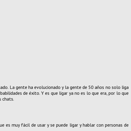
iado. La gente ha evolucionado y la gente de 50 años no solo liga
bilidades de éxito. Y es que ligar ya no es lo que era, por lo que
s chats.
que es muy fácil de usar y se puede ligar y hablar con personas de