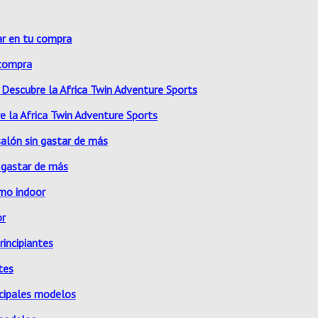
 compra
e la Africa Twin Adventure Sports
 gastar de más
or
tes