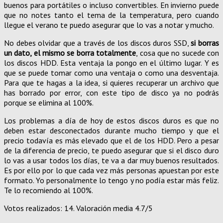
buenos para portátiles o incluso convertibles. En invierno puede
que no notes tanto el tema de la temperatura, pero cuando
llegue el verano te puedo asegurar que lo vas a notar y mucho.
No debes olvidar que a través de los discos duros SSD,
si borras
un dato, el mismo se borra totalmente
, cosa que no sucede con
los discos HDD. Esta ventaja la pongo en el último lugar. Y es
que se puede tomar como una ventaja o como una desventaja.
Para que te hagas a la idea, si quieres recuperar un archivo que
has borrado por error, con este tipo de disco ya no podrás
porque se elimina al 100%.
Los problemas a día de hoy de estos discos duros es que no
deben estar desconectados durante mucho tiempo y que el
precio todavía es más elevado que el de los HDD. Pero a pesar
de la diferencia de precio, te puedo asegurar que si el disco duro
lo vas a usar todos los días, te va a dar muy buenos resultados.
Es por ello por lo que cada vez más personas apuestan por este
formato. Yo personalmente lo tengo y no podía estar más feliz.
Te lo recomiendo al 100%.
Votos realizados:
14
. Valoración media
4.7
/5