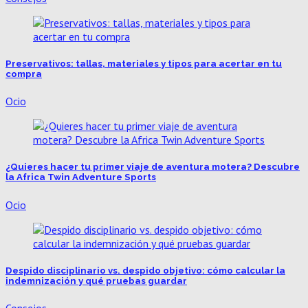
Preservativos: tallas, materiales y tipos para acertar en tu
compra
Ocio
¿Quieres hacer tu primer viaje de aventura motera? Descubre
la Africa Twin Adventure Sports
Ocio
Despido disciplinario vs. despido objetivo: cómo calcular la
indemnización y qué pruebas guardar
Consejos