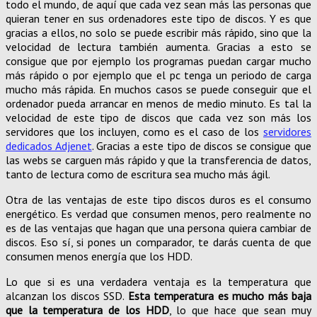
todo el mundo, de aquí que cada vez sean más las personas que
quieran tener en sus ordenadores este tipo de discos. Y es que
gracias a ellos, no solo se puede escribir más rápido, sino que la
velocidad de lectura también aumenta. Gracias a esto se
consigue que por ejemplo los programas puedan cargar mucho
más rápido o por ejemplo que el pc tenga un periodo de carga
mucho más rápida. En muchos casos se puede conseguir que el
ordenador pueda arrancar en menos de medio minuto. Es tal la
velocidad de este tipo de discos que cada vez son más los
servidores que los incluyen, como es el caso de los
servidores
dedicados Adjenet
. Gracias a este tipo de discos se consigue que
las webs se carguen más rápido y que la transferencia de datos,
tanto de lectura como de escritura sea mucho más ágil.
Otra de las ventajas de este tipo discos duros es el consumo
energético. Es verdad que consumen menos, pero realmente no
es de las ventajas que hagan que una persona quiera cambiar de
discos. Eso sí, si pones un comparador, te darás cuenta de que
consumen menos energía que los HDD.
Lo que si es una verdadera ventaja es la temperatura que
alcanzan los discos SSD.
Esta temperatura es mucho más baja
que la temperatura de los HDD
, lo que hace que sean muy