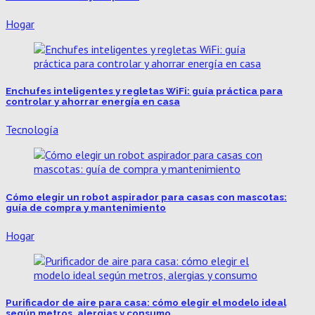
Hogar
Enchufes inteligentes y regletas WiFi: guía práctica para
controlar y ahorrar energía en casa
Tecnología
Cómo elegir un robot aspirador para casas con mascotas:
guía de compra y mantenimiento
Hogar
Purificador de aire para casa: cómo elegir el modelo ideal
según metros, alergias y consumo