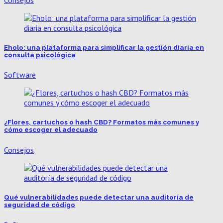
Eholo: una plataforma para simplificar la gestión diaria en
consulta psicológica
Software
¿Flores, cartuchos o hash CBD? Formatos más comunes y
cómo escoger el adecuado
Consejos
Qué vulnerabilidades puede detectar una auditoría de
seguridad de código