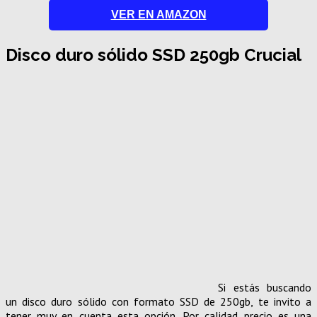
VER EN AMAZON
Disco duro sólido SSD 250gb Crucial
Si estás buscando
un disco duro sólido con formato SSD de 250gb, te invito a
tener muy en cuenta esta opción. Por calidad precio es una