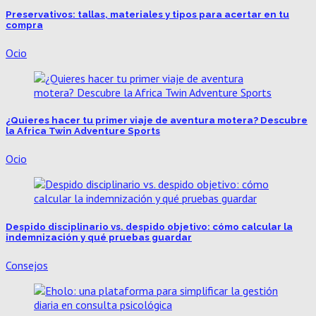
Preservativos: tallas, materiales y tipos para acertar en tu
compra
Ocio
¿Quieres hacer tu primer viaje de aventura motera? Descubre
la Africa Twin Adventure Sports
Ocio
Despido disciplinario vs. despido objetivo: cómo calcular la
indemnización y qué pruebas guardar
Consejos