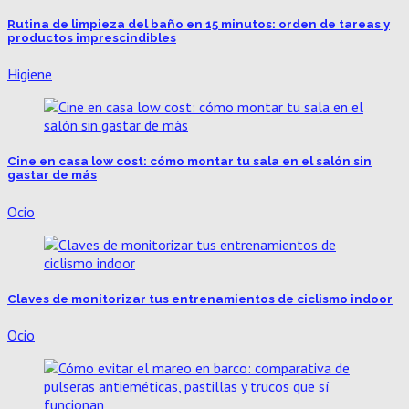
Rutina de limpieza del baño en 15 minutos: orden de tareas y
productos imprescindibles
Higiene
Cine en casa low cost: cómo montar tu sala en el salón sin
gastar de más
Ocio
Claves de monitorizar tus entrenamientos de ciclismo indoor
Ocio