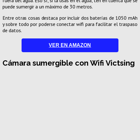
fuera del agua. Eso sí, si la usas en el agua, ten en cuenta que se
puede sumergir a un máximo de 30 metros.
Entre otras cosas destaca por incluir dos baterías de 1050 mAh
y sobre todo por poderse conectar wifi para facilitar el traspaso
de datos.
VER EN AMAZON
Cámara sumergible con Wifi Victsing