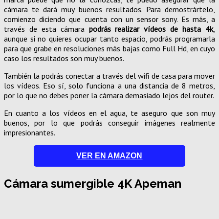
cámara te dará muy buenos resultados. Para demostrártelo,
comienzo diciendo que cuenta con un sensor sony. Es más, a
través de esta cámara
podrás realizar vídeos de hasta 4k
,
aunque si no quieres ocupar tanto espacio, podrás programarla
para que grabe en resoluciones más bajas como Full Hd, en cuyo
caso los resultados son muy buenos.
También la podrás conectar a través del wifi de casa para mover
los vídeos. Eso sí, solo funciona a una distancia de 8 metros,
por lo que no debes poner la cámara demasiado lejos del router.
En cuanto a los vídeos en el agua, te aseguro que son muy
buenos, por lo que podrás conseguir imágenes realmente
impresionantes.
VER EN AMAZON
Cámara sumergible 4K Apeman