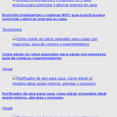
Enchufes inteligentes y regletas WiFi: guía práctica para
controlar y ahorrar energía en casa
Tecnología
Cómo elegir un robot aspirador para casas con mascotas:
guía de compra y mantenimiento
Hogar
Purificador de aire para casa: cómo elegir el modelo ideal
según metros, alergias y consumo
Hogar