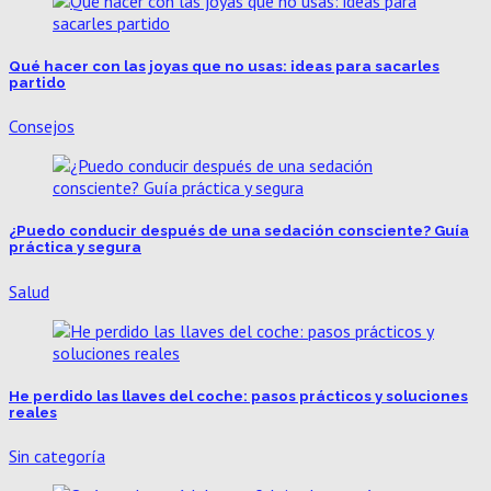
Qué hacer con las joyas que no usas: ideas para sacarles
partido
Consejos
¿Puedo conducir después de una sedación consciente? Guía
práctica y segura
Salud
He perdido las llaves del coche: pasos prácticos y soluciones
reales
Sin categoría