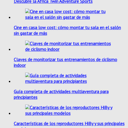
Descubre la Africa Twin Adventure Sports
Cine en casa low cost: cómo montar tu sala en el salón
sin gastar de más
Claves de monitorizar tus entrenamientos de ciclismo
indoor
Guía completa de actividades multiaventura para
principiantes
Características de los reproductores HiBy y sus principales