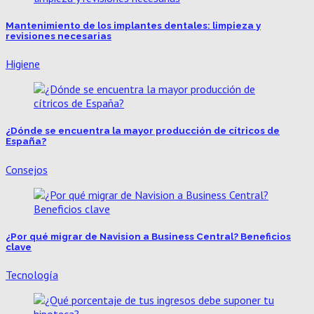
Mantenimiento de los implantes dentales: limpieza y
revisiones necesarias
Higiene
¿Dónde se encuentra la mayor producción de cítricos de
España?
Consejos
¿Por qué migrar de Navision a Business Central? Beneficios
clave
Tecnología