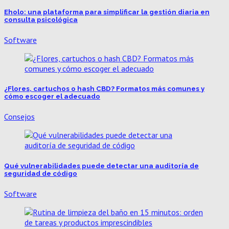
Eholo: una plataforma para simplificar la gestión diaria en
consulta psicológica
Software
¿Flores, cartuchos o hash CBD? Formatos más comunes y
cómo escoger el adecuado
Consejos
Qué vulnerabilidades puede detectar una auditoría de
seguridad de código
Software