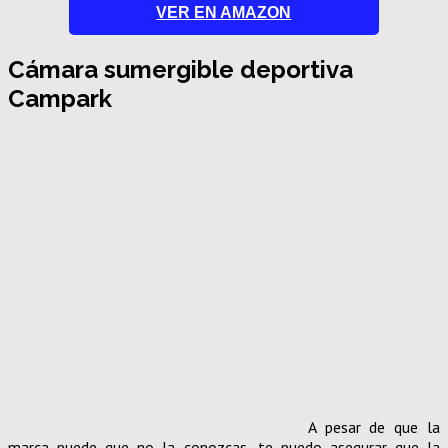
VER EN AMAZON
Cámara sumergible deportiva
Campark
A pesar de que la
marca puede que no la conozcas, te puedo asegurar que la