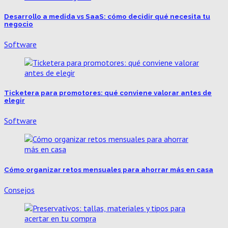
Desarrollo a medida vs SaaS: cómo decidir qué necesita tu
negocio
Software
Ticketera para promotores: qué conviene valorar antes de
elegir
Software
Cómo organizar retos mensuales para ahorrar más en casa
Consejos