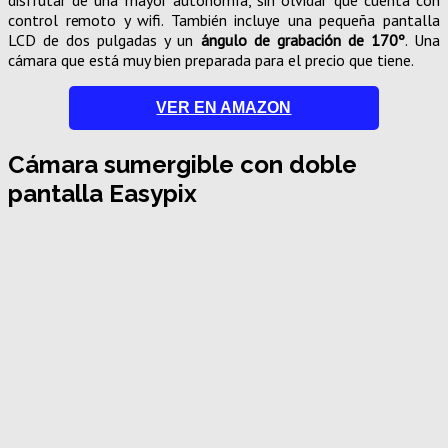
disfrutar de una mayor autonomía, sin olvidar que cuenta con
control remoto y wifi. También incluye una pequeña pantalla
LCD de dos pulgadas y un
ángulo de grabación de 170º
. Una
cámara que está muy bien preparada para el precio que tiene.
VER EN AMAZON
Cámara sumergible con doble
pantalla Easypix