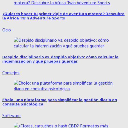
¿Quieres hacer tu primer viaje de aventura motera? Descubre
la Africa Twin Adventure Sports
Ocio
Despido disciplinario vs. despido objetivo: cómo calcular la
indemnización y qué pruebas guardar
Consejos
Eholo: una plataforma para simplificar la gestión diaria en
consulta psicológica
Software