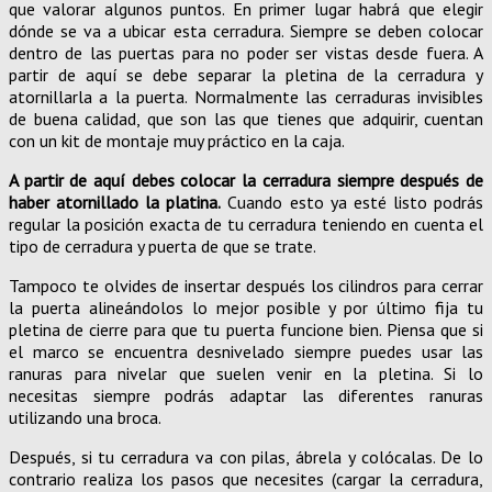
que valorar algunos puntos. En primer lugar habrá que elegir
dónde se va a ubicar esta cerradura. Siempre se deben colocar
dentro de las puertas para no poder ser vistas desde fuera. A
partir de aquí se debe separar la pletina de la cerradura y
atornillarla a la puerta. Normalmente las cerraduras invisibles
de buena calidad, que son las que tienes que adquirir, cuentan
con un kit de montaje muy práctico en la caja.
A partir de aquí debes colocar la cerradura siempre después de
haber atornillado la platina.
Cuando esto ya esté listo podrás
regular la posición exacta de tu cerradura teniendo en cuenta el
tipo de cerradura y puerta de que se trate.
Tampoco te olvides de insertar después los cilindros para cerrar
la puerta alineándolos lo mejor posible y por último fija tu
pletina de cierre para que tu puerta funcione bien. Piensa que si
el marco se encuentra desnivelado siempre puedes usar las
ranuras para nivelar que suelen venir en la pletina. Si lo
necesitas siempre podrás adaptar las diferentes ranuras
utilizando una broca.
Después, si tu cerradura va con pilas, ábrela y colócalas. De lo
contrario realiza los pasos que necesites (cargar la cerradura,