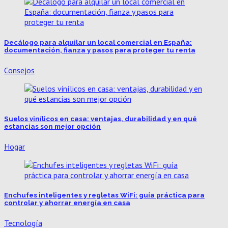
Decálogo para alquilar un local comercial en España:
documentación, fianza y pasos para proteger tu renta
Consejos
Suelos vinílicos en casa: ventajas, durabilidad y en qué
estancias son mejor opción
Hogar
Enchufes inteligentes y regletas WiFi: guía práctica para
controlar y ahorrar energía en casa
Tecnología