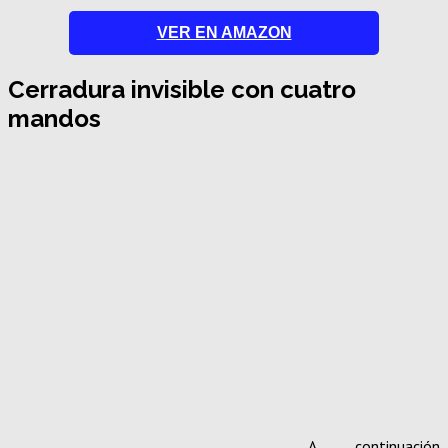
VER EN AMAZON
Cerradura invisible con cuatro
mandos
A continuación