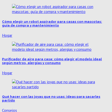
Cómo elegir un robot aspirador para casas con mascotas:
guía de compra y mantenimiento
Hogar
Purificador de aire para casa: cómo elegir el modelo ideal
según metros, alergias y consumo
Hogar
Qué hacer con las joyas que no usas: ideas para sacarles
partido
Consejos