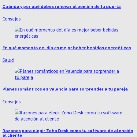
Cuándo y por qué debes renovar el bombín de tu puerta
Consejos
En qué momento del día es mejor beber bebidas energéticas
Salud
Planes románticos en Valencia para sorprender a tu pareja
Consejos
Razones para elegir Zoho Desk como tu software de atención
al cliente