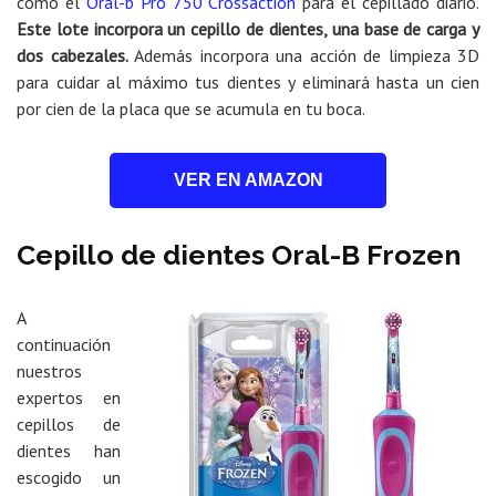
como el
Oral-b Pro 750 Crossaction
para el cepillado diario.
Este lote incorpora un cepillo de dientes, una base de carga y
dos cabezales.
Además incorpora una acción de limpieza 3D
para cuidar al máximo tus dientes y eliminará hasta un cien
por cien de la placa que se acumula en tu boca.
VER EN AMAZON
Cepillo de dientes Oral-B Frozen
A
continuación
nuestros
expertos en
cepillos de
dientes han
escogido un