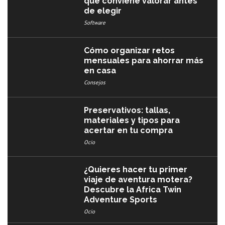
qué conviene valorar antes
de elegir
Software
Cómo organizar retos
mensuales para ahorrar más
en casa
Consejos
Preservativos: tallas,
materiales y tipos para
acertar en tu compra
Ocio
¿Quieres hacer tu primer
viaje de aventura motera?
Descubre la Africa Twin
Adventure Sports
Ocio