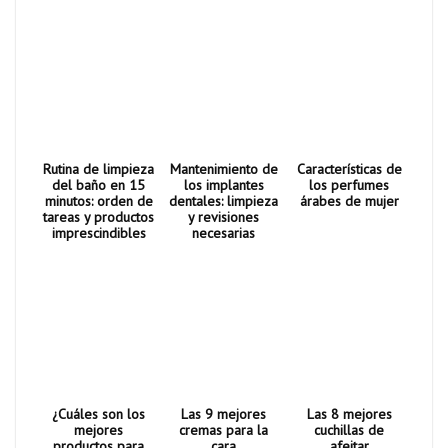
Rutina de limpieza
Mantenimiento de
Características de
del baño en 15
los implantes
los perfumes
minutos: orden de
dentales: limpieza
árabes de mujer
tareas y productos
y revisiones
imprescindibles
necesarias
¿Cuáles son los
Las 9 mejores
Las 8 mejores
mejores
cremas para la
cuchillas de
productos para
cara
afeitar