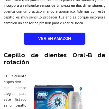
incorpora un eficiente sensor de limpieza en dos dimensiones
y
cuenta con un práctico mango ergonómico. Además con este
cepillo es muy sencillo proteger tus encías porque incorpora
también un sensor de presión para cuidar tu boca.
VER EN AMAZON
Cepillo de dientes Oral-B de
rotación
El siguiente
dispositivo
que hemos
elegido para
este listado
es un cepillo