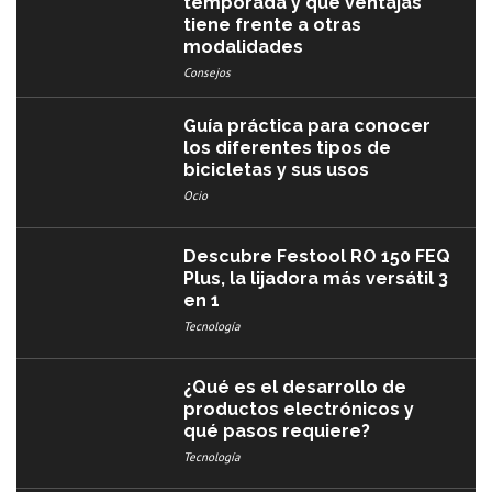
temporada y qué ventajas
tiene frente a otras
modalidades
Consejos
Guía práctica para conocer
los diferentes tipos de
bicicletas y sus usos
Ocio
Descubre Festool RO 150 FEQ
Plus, la lijadora más versátil 3
en 1
Tecnología
¿Qué es el desarrollo de
productos electrónicos y
qué pasos requiere?
Tecnología