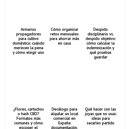
Armarios
Cómo organizar
Despido
propagadores
retos mensuales
disciplinario vs.
para cultivo
para ahorrar más
despido objetivo:
doméstico: cuándo
en casa
cómo calcular la
merecen la pena
indemnización y
y cómo elegir uno
qué pruebas
guardar
¿Flores, cartuchos
Decálogo para
Qué hacer con las
o hash CBD?
alquilar un local
joyas que no usas:
Formatos más
comercial en
ideas para
comunes y cómo
España:
sacarles partido
escoger el
documentación,