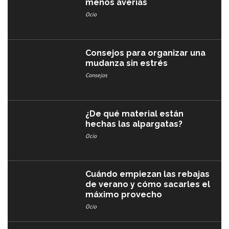
menos averías​
Ocio
Consejos para organizar una
mudanza sin estrés
Consejos
¿De qué material están
hechas las alpargatas?
Ocio
Cuándo empiezan las rebajas
de verano y cómo sacarles el
máximo provecho
Ocio