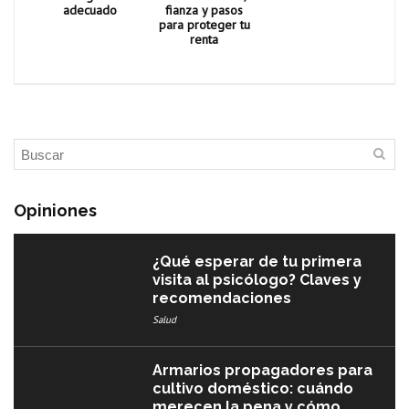
adecuado
fianza y pasos
para proteger tu
renta
Opiniones
¿Qué esperar de tu primera
visita al psicólogo? Claves y
recomendaciones
Salud
Armarios propagadores para
cultivo doméstico: cuándo
merecen la pena y cómo