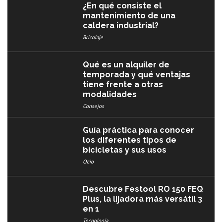
¿En qué consiste el
mantenimiento de una
caldera industrial?
Bricolaje
Qué es un alquiler de
temporada y qué ventajas
tiene frente a otras
modalidades
Consejos
Guía práctica para conocer
los diferentes tipos de
bicicletas y sus usos
Ocio
Descubre Festool RO 150 FEQ
Plus, la lijadora más versátil 3
en 1
Tecnología