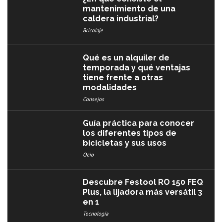
mantenimiento de una
caldera industrial?
Bricolaje
Qué es un alquiler de
temporada y qué ventajas
tiene frente a otras
modalidades
Consejos
Guía práctica para conocer
los diferentes tipos de
bicicletas y sus usos
Ocio
Descubre Festool RO 150 FEQ
Plus, la lijadora más versátil 3
en 1
Tecnología