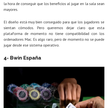
la hora de conseguir que los beneficios al jugar en la sala sean
mayores.
El diseño está muy bien conseguido para que los jugadores se
sientan cómodos. Pero queremos dejar claro que esta
plataforma de momento no tiene compatibilidad con los
ordenadores Mac. Es algo raro, pero de momento no se puede
jugar desde ese sistema operativo.
4- Bwin España