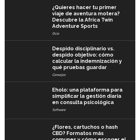
¿Quieres hacer tu primer
viaje de aventura motera?
Descubre la Africa Twin
Adventure Sports
Ocio
Despido disciplinario vs.
despido objetivo: cómo
calcular la indemnización y
qué pruebas guardar
Consejos
Eholo: una plataforma para
simplificar la gestión diaria
en consulta psicológica
Software
¿Flores, cartuchos o hash
CBD? Formatos más
comunes y cómo escoger el