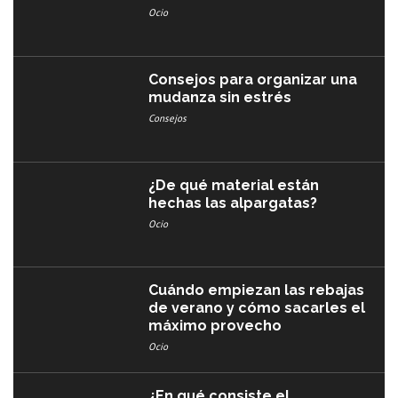
Ocio
Consejos para organizar una
mudanza sin estrés
Consejos
¿De qué material están
hechas las alpargatas?
Ocio
Cuándo empiezan las rebajas
de verano y cómo sacarles el
máximo provecho
Ocio
¿En qué consiste el