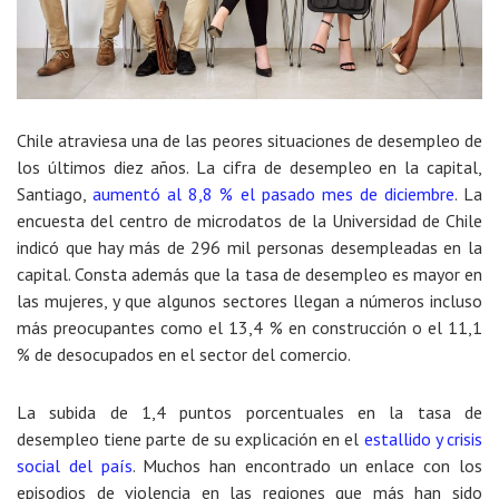
Chile atraviesa una de las peores situaciones de desempleo de
los últimos diez años. La cifra de desempleo en la capital,
Santiago,
aumentó al 8,8 % el pasado mes de diciembre
. La
encuesta del centro de microdatos de la Universidad de Chile
indicó que hay más de 296 mil personas desempleadas en la
capital. Consta además que la tasa de desempleo es mayor en
las mujeres, y que algunos sectores llegan a números incluso
más preocupantes como el 13,4 % en construcción o el 11,1
% de desocupados en el sector del comercio.
La subida de 1,4 puntos porcentuales en la tasa de
desempleo tiene parte de su explicación en el
estallido y crisis
social del país
. Muchos han encontrado un enlace con los
episodios de violencia en las regiones que más han sido