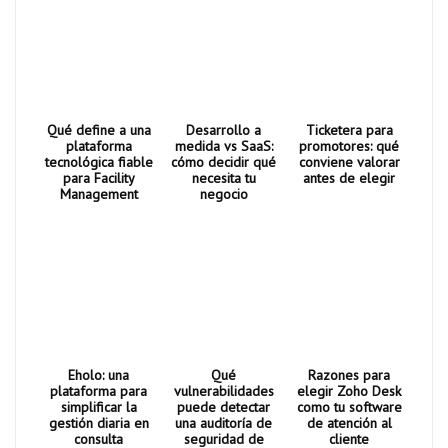
Qué define a una
Desarrollo a
Ticketera para
plataforma
medida vs SaaS:
promotores: qué
tecnológica fiable
cómo decidir qué
conviene valorar
para Facility
necesita tu
antes de elegir
Management
negocio
Eholo: una
Qué
Razones para
plataforma para
vulnerabilidades
elegir Zoho Desk
simplificar la
puede detectar
como tu software
gestión diaria en
una auditoría de
de atención al
consulta
seguridad de
cliente