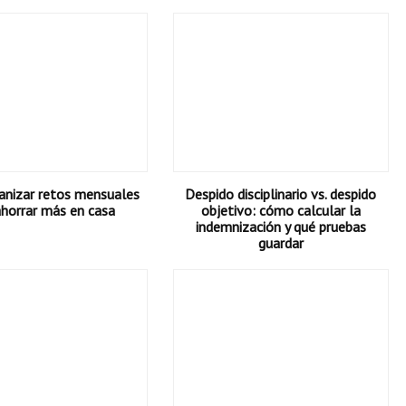
nizar retos mensuales
Despido disciplinario vs. despido
ahorrar más en casa
objetivo: cómo calcular la
indemnización y qué pruebas
guardar