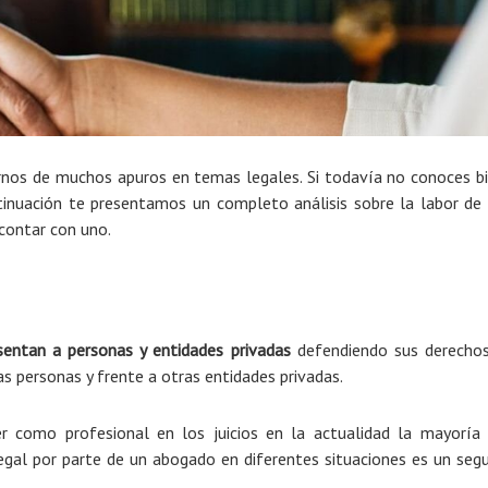
nos de muchos apuros en temas legales. Si todavía no conoces b
inuación te presentamos un completo análisis sobre la labor de
contar con uno.
sentan a personas y entidades privadas
defendiendo sus derecho
as personas y frente a otras entidades privadas.
er como profesional en los juicios en la actualidad la mayoría
gal por parte de un abogado en diferentes situaciones es un seg