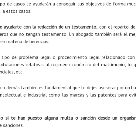
tipo de casos te ayudarán a conseguir tus objetivos de forma mu
, a estos casos.
 ayudarte con la redacción de un testamento,
con el reparto de
rederos que no tengan testamento. Un abogado también será el me
 en materia de herencias.
 tipo de problema legal o procedimiento legal relacionado con
itulaciones relativas al régimen económico del matrimonio, lo 
ciales, etc.
rca o demás también es fundamental que te dejes asesorar por un b
ntelectual e industrial como las marcas y las patentes para evi
o si te han puesto alguna multa o sanción desde un organi
e sanciones.