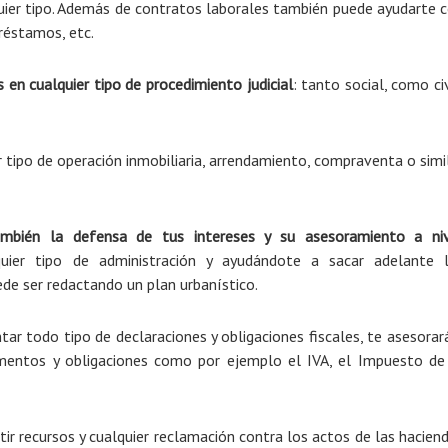
quier tipo. Además de contratos laborales también puede ayudarte 
préstamos, etc.
en cualquier tipo de procedimiento judicial
: tanto social, como civ
tipo de operación inmobiliaria, arrendamiento, compraventa o simi
ambién la defensa de tus intereses y su asesoramiento a ni
quier tipo de administración y ayudándote a sacar adelante 
de ser redactando un plan urbanístico.
r todo tipo de declaraciones y obligaciones fiscales, te asesorar
umentos y obligaciones como por ejemplo el IVA, el Impuesto de
r recursos y cualquier reclamación contra los actos de las hacien