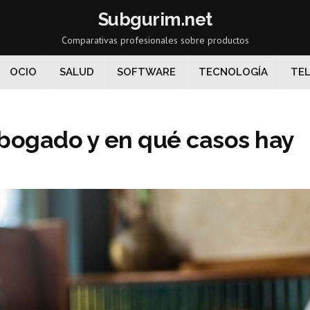
Subgurim.net
Comparativas profesionales sobre productos
OCIO
SALUD
SOFTWARE
TECNOLOGÍA
TEL
abogado y en qué casos hay