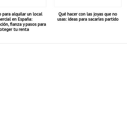
para alquilar un local
Qué hacer con las joyas que no
ercial en España:
usas: ideas para sacarles partido
ión, fianza y pasos para
oteger tu renta