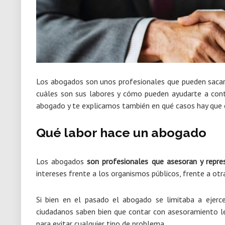
Los abogados son unos profesionales que pueden sacar
cuáles son sus labores y cómo pueden ayudarte a cont
abogado y te explicamos también en qué casos hay que 
Qué labor hace un abogado
Los abogados
son profesionales que asesoran y repre
intereses frente a los organismos públicos, frente a otr
Si bien en el pasado el abogado se limitaba a ejerc
ciudadanos saben bien que contar con asesoramiento le
para evitar cualquier tipo de problema.