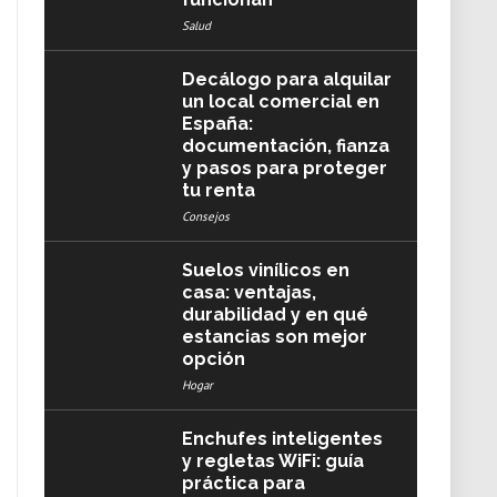
Salud
Decálogo para alquilar
un local comercial en
España:
documentación, fianza
y pasos para proteger
tu renta
Consejos
Suelos vinílicos en
casa: ventajas,
durabilidad y en qué
estancias son mejor
opción
Hogar
Enchufes inteligentes
y regletas WiFi: guía
práctica para