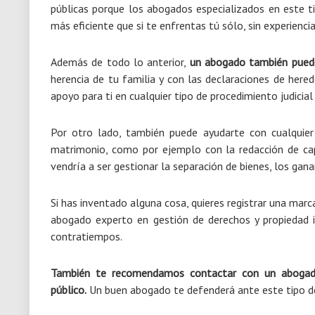
públicas porque los abogados especializados en este 
más eficiente que si te enfrentas tú sólo, sin experiencia
Además de todo lo anterior,
un abogado también puede
herencia de tu familia y con las declaraciones de he
apoyo para ti en cualquier tipo de procedimiento judicial
Por otro lado, también puede ayudarte con cualquier
matrimonio, como por ejemplo con la redacción de cap
vendría a ser gestionar la separación de bienes, los ganan
Si has inventado alguna cosa, quieres registrar una ma
abogado experto en gestión de derechos y propiedad i
contratiempos.
También te recomendamos contactar con un abogad
público.
Un buen abogado te defenderá ante este tipo d