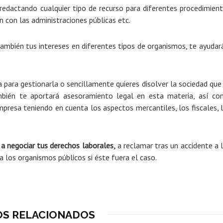
edactando cualquier tipo de recurso para diferentes procedimien
 con las administraciones públicas etc.
ambién tus intereses en diferentes tipos de organismos, te ayudar
 para gestionarla o sencillamente quieres disolver la sociedad que
ambién te aportará asesoramiento legal en esta materia, así c
presa teniendo en cuenta los aspectos mercantiles, los fiscales, 
 negociar tus derechos laborales,
a reclamar tras un accidente a 
 los organismos públicos si éste fuera el caso.
OS RELACIONADOS