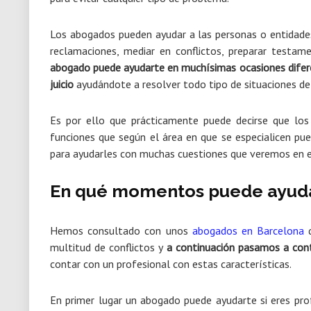
Los abogados pueden ayudar a las personas o entidades 
reclamaciones, mediar en conflictos, preparar testame
abogado puede ayudarte en muchísimas ocasiones diferen
juicio
ayudándote a resolver todo tipo de situaciones de
Es por ello que prácticamente puede decirse que los
funciones que según el área en que se especialicen pued
para ayudarles con muchas cuestiones que veremos en el
En qué momentos puede ayud
Hemos consultado con unos
abogados en Barcelona
q
multitud de conflictos y
a continuación pasamos a cont
contar con un profesional con estas características.
En primer lugar un abogado puede ayudarte si eres p