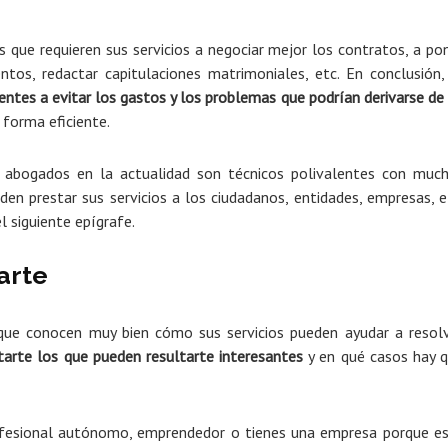
que requieren sus servicios a negociar mejor los contratos, a po
ntos, redactar capitulaciones matrimoniales, etc. En conclusión
tes a evitar los gastos y los problemas que podrían derivarse de
 forma eficiente.
 abogados en la actualidad son técnicos polivalentes con muc
en prestar sus servicios a los ciudadanos, entidades, empresas, e
 siguiente epígrafe.
arte
ue conocen muy bien cómo sus servicios pueden ayudar a resol
arte los que pueden resultarte interesantes
y en qué casos hay 
rofesional autónomo, emprendedor o tienes una empresa porque e