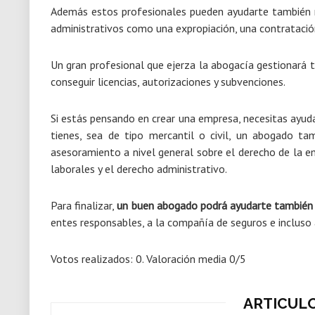
Además estos profesionales pueden ayudarte también r
administrativos como una expropiación, una contratación
Un gran profesional que ejerza la abogacía gestionará t
conseguir licencias, autorizaciones y subvenciones.
Si estás pensando en crear una empresa, necesitas ayuda
tienes, sea de tipo mercantil o civil, un abogado t
asesoramiento a nivel general sobre el derecho de la em
laborales y el derecho administrativo.
Para finalizar,
un buen abogado podrá ayudarte también a
entes responsables, a la compañía de seguros e incluso a
Votos realizados:
0
. Valoración media
0
/5
ARTICUL