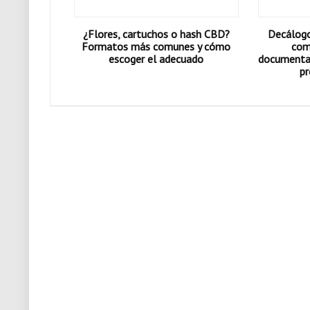
¿Flores, cartuchos o hash CBD?
Decálogo 
Formatos más comunes y cómo
com
escoger el adecuado
documentac
pr