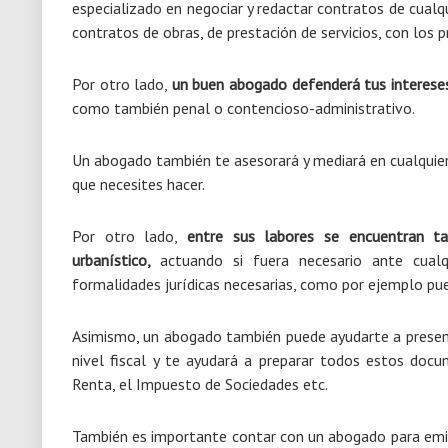
especializado en negociar y redactar contratos de cual
contratos de obras, de prestación de servicios, con los 
Por otro lado,
un buen abogado defenderá tus intereses 
como también penal o contencioso-administrativo.
Un abogado también te asesorará y mediará en cualquier 
que necesites hacer.
Por otro lado,
entre sus labores se encuentran t
urbanístico,
actuando si fuera necesario ante cual
formalidades jurídicas necesarias, como por ejemplo pue
Asimismo, un abogado también puede ayudarte a presenta
nivel fiscal y te ayudará a preparar todos estos doc
Renta, el Impuesto de Sociedades etc.
También es importante contar con un abogado para emiti