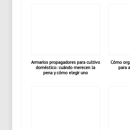
Armarios propagadores para cultivo
Cómo orga
doméstico: cuándo merecen la
para 
pena y cómo elegir uno