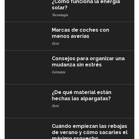
¿Cómo funciona la energía
solar?
Tecnología
Marcas de coches con
menos averías​
Ocio
Consejos para organizar una
mudanza sin estrés
Consejos
¿De qué material están
hechas las alpargatas?
Ocio
Cuándo empiezan las rebajas
de verano y cómo sacarles el
máximo provecho