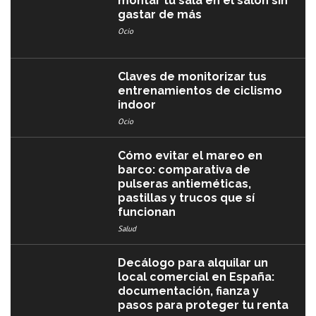
montar tu sala en el salón sin
gastar de más
Ocio
Claves de monitorizar tus
entrenamientos de ciclismo
indoor
Ocio
Cómo evitar el mareo en
barco: comparativa de
pulseras antieméticas,
pastillas y trucos que sí
funcionan
Salud
Decálogo para alquilar un
local comercial en España:
documentación, fianza y
pasos para proteger tu renta