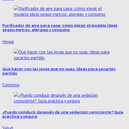
Purificador de aire para casa: cómo elegir el modelo ideal
según metros, alergias y consumo
Hogar
Qué hacer con las joyas que no usas: ideas para sacarles
partido
Consejos
¿Puedo conducir después de una sedación consciente? Guía
práctica y segura
Salud