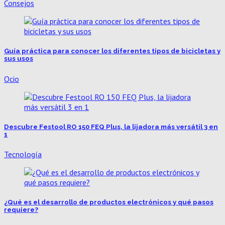
Consejos
Guía práctica para conocer los diferentes tipos de bicicletas y
sus usos
Ocio
Descubre Festool RO 150 FEQ Plus, la lijadora más versátil 3 en
1
Tecnología
¿Qué es el desarrollo de productos electrónicos y qué pasos
requiere?