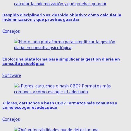
Despido disciplinario vs. despido objetivo: cómo calcular la
indemnización y qué pruebas guardar
Consejos
Eholo: una plataforma para simplificar la gestión diaria en
consulta psicológica
Software
¿Flores, cartuchos o hash CBD? Formatos más comunes y
cómo escoger el adecuado
Consejos