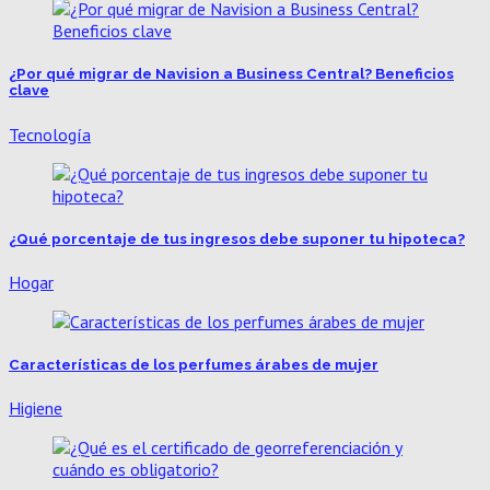
¿Por qué migrar de Navision a Business Central? Beneficios
clave
Tecnología
¿Qué porcentaje de tus ingresos debe suponer tu hipoteca?
Hogar
Características de los perfumes árabes de mujer
Higiene